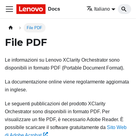
Docs
Italiano
File PDF
File PDF
Le informazioni su
Lenovo XClarity Orchestrator
sono
disponibili in formato PDF (Portable Document Format).
La documentazione online viene regolarmente aggiornata
in inglese.
Le seguenti pubblicazioni del prodotto
XClarity
Orchestrator
sono disponibili in formato PDF. Per
visualizzare un file PDF, è necessario Adobe Reader. È
possibile scaricare il software gratuitamente da
Sito Web
di Adobe Acrobat
.