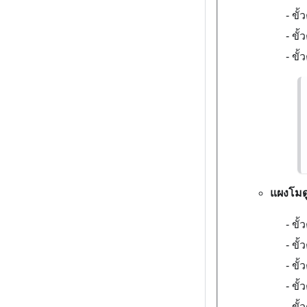
ขั้
ขั้
ขั
แผงโมด
ขั้
ขั
ขั้
ขั้
ขั้