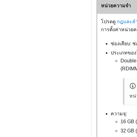
หน่วยความจำ
โปรดดู
กฎและลำด
การตั้งค่าหน่วย
ช่องเสียบ: ช
ประเภทของ
Double-
(RDIM
หน่
ความจุ:
16 GB 
32 GB 