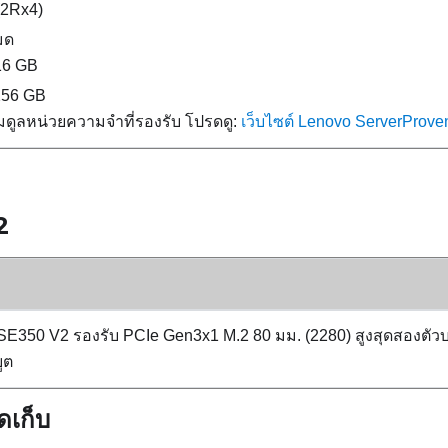
(2Rx4)
มด
 16 GB
 256 GB
ดูลหน่วยความจำที่รองรับ โปรดดู:
เว็บไซต์ Lenovo ServerProve
2
 SE350 V2
รองรับ PCIe Gen3x1 M.2 80 มม. (2280) สูงสุดสองตัว
ูต
ดเก็บ