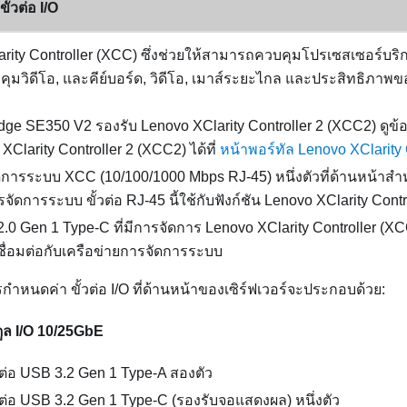
ั้วต่อ I/O
rity Controller
(
XCC
) ซึ่งช่วยให้สามารถควบคุมโปรเซสเซอร์บริ
คุมวิดีโอ, และคีย์บอร์ด, วิดีโอ, เมาส์ระยะไกล และประสิทธิภาพ
dge SE350 V2
รองรับ Lenovo XClarity Controller 2 (XCC2) ดูข้อมู
XClarity Controller 2 (XCC2) ได้ที่
หน้าพอร์ทัล Lenovo XClarity 
ดการระบบ XCC (10/100/1000 Mbps RJ-45)
หนึ่งตัวที่ด้านหน้าสำ
จัดการระบบ ขั้วต่อ RJ-45 นี้ใช้กับฟังก์ชัน
Lenovo XClarity Contr
 2.0 Gen 1 Type-C ที่มีการจัดการ
Lenovo XClarity Controller
(XC
ื่อมต่อกับเครือข่ายการจัดการระบบ
ารกำหนดค่า ขั้วต่อ I/O ที่ด้านหน้าของเซิร์ฟเวอร์จะประกอบด้วย:
ูล I/O 10/25GbE
วต่อ USB 3.2 Gen 1 Type-A
สองตัว
้วต่อ USB 3.2 Gen 1 Type-C (รองรับจอแสดงผล)
หนึ่งตัว