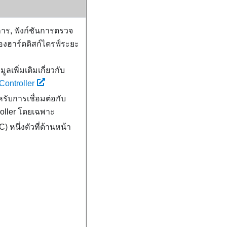
การ, ฟังก์ชันการตรวจ
ของฮาร์ดดิสก์ไดรฟ์ระยะ
ลเพิ่มเติมเกี่ยวกับ
Controller
หรับการเชื่อมต่อกับ
oller
โดยเฉพาะ
C)
หนึ่งตัวที่ด้านหน้า