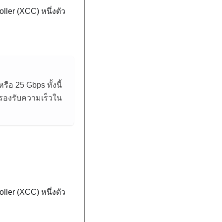
oller
(XCC)
หนึ่งตัว
ือ 25 Gbps ทั้งนี้
น รองรับความเร็วใน
oller
(XCC)
หนึ่งตัว