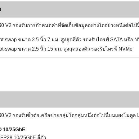
บ
50 V2
รองรับการกำหนดค่าที่จัดเก็บข้อมูลอย่างใดอย่างหนึ่งต่อไปนี
t-swap ขนาด 2.5 นิ้ว 7 มม. สูงสุดสี่ตัว รองรับไดรฟ์ SATA หรือ
t-swap ขนาด 2.5 นิ้ว 15 มม. สูงสุดสองตัว รองรับไดรฟ์ NVMe
50 V2
รองรับขั้วต่อเครือข่ายกลุ่มใดกลุ่มหนึ่งต่อไปนี้บนแผงโมดูล I
/O 10/25GbE
อ SFP28 10/25GbE
สี่ตัว