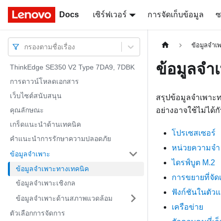
Docs
Docs
เซิร์ฟเวอร์
การจัดเก็บข้อมูล
ซ
ข้อมูลจำเ
กรองตามชื่อเรื่อง
ข้อมูลจำ
ThinkEdge SE350 V2 Type 7DA9, 7DBK
การดาวน์โหลดเอกสาร
เว็บไซต์สนับสนุน
สรุปข้อมูลจำเพาะท
คุณลักษณะ
อย่างอาจใช้ไม่ได้กับ
เกร็ดแนะนำด้านเทคนิค
โปรเซสเซอร์
คำแนะนำการรักษาความปลอดภัย
หน่วยความจำ
ข้อมูลจำเพาะ
ไดรฟ์บูต M.2
ข้อมูลจำเพาะทางเทคนิค
การขยายที่จัดเ
ข้อมูลจำเพาะเชิงกล
ฟังก์ชันในตัวแ
ข้อมูลจำเพาะด้านสภาพแวดล้อม
เครือข่าย
ตัวเลือกการจัดการ