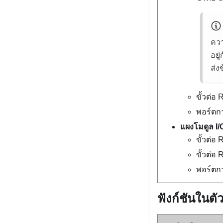
ควา
อยู
ส่ง
ขั้วต่อ
พอร์ตก
แผงโมดูล I
ขั้วต่อ
ขั้วต่อ
พอร์ตก
ฟังก์ชันในตั