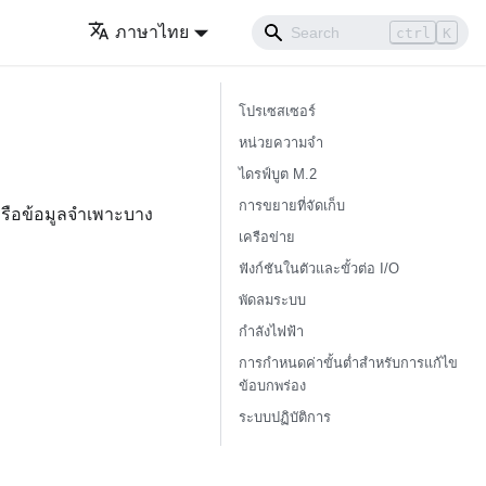
ภาษาไทย
ctrl
K
โปรเซสเซอร์
หน่วยความจำ
ไดรฟ์บูต M.2
การขยายที่จัดเก็บ
หรือข้อมูลจำเพาะบาง
เครือข่าย
ฟังก์ชันในตัวและขั้วต่อ I/O
พัดลมระบบ
กำลังไฟฟ้า
การกำหนดค่าขั้นต่ำสำหรับการแก้ไข
ข้อบกพร่อง
ระบบปฏิบัติการ