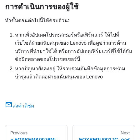
การดำเนินการของผู้ใช้
ทำขั้นตอนต่อไปนี้ให้ครบถ้วน:
หากเพิ่งอัปเดตโปรเซสเซอร์หรือเฟิร์มแวร์ ให้ไปที่
เว็บไซต์ฝ่ายสนับสนุนของ Lenovo เพื่อดูข่าวสารด้าน
บริการที่นำมาใช้ได้ หรือการอัปเดตเฟิร์มแวร์ที่ใช้ได้กับ
ข้อผิดพลาดของโปรเซสเซอร์นี้
หากปัญหายังคงอยู่ ให้รวบรวมบันทึกข้อมูลการซ่อม
บำรุงแล้วติดต่อฝ่ายสนับสนุนของ Lenovo
ส่งคำติชม
Previous
Next
FQXSFMA0076M:
FQXSFPU0017G: การ