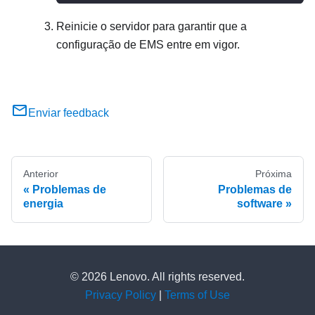
Reinicie o servidor para garantir que a
configuração de EMS entre em vigor.
Enviar feedback
Anterior
Próxima
Problemas de
Problemas de
energia
software
© 2026 Lenovo. All rights reserved.
Privacy Policy
|
Terms of Use