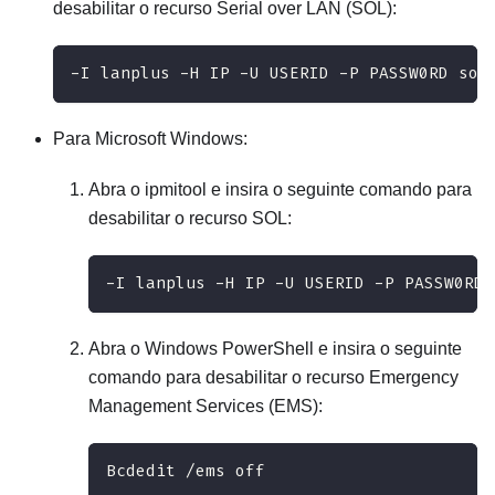
desabilitar o recurso Serial over LAN (SOL):
-I lanplus -H IP -U USERID -P PASSW0RD sol
Para Microsoft Windows:
Abra o ipmitool e insira o seguinte comando para
desabilitar o recurso SOL:
-I lanplus -H IP -U USERID -P PASSW0RD 
Abra o Windows PowerShell e insira o seguinte
comando para desabilitar o recurso Emergency
Management Services (EMS):
Bcdedit /ems off