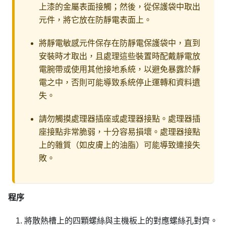
上漆的金屬表面接觸；然後，從保護袋中取出
元件，將它放在防靜電表面上。
將靜電敏感元件保存在防靜電保護袋中，直到
安裝時才取出，且處理這些裝置時配戴靜電放
電腕帶或使用其他接地系統，以避免暴露於靜
電之中，否則可能導致系統停止運轉和資料遺
失。
請勿觸摸處理器插座或處理器接點。處理器插
座接點非常脆弱，十分容易損壞。處理器接點
上的雜質（如皮膚上的油脂）可能導致連接失
敗。
程序
將散熱槽上的四顆螺絲與主機板上的對應螺絲孔對齊。