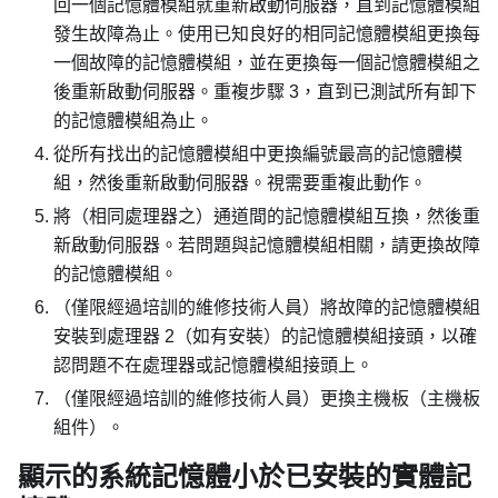
回一個記憶體模組就重新啟動伺服器，直到記憶體模組
發生故障為止。使用已知良好的相同記憶體模組更換每
一個故障的記憶體模組，並在更換每一個記憶體模組之
後重新啟動伺服器。重複步驟 3，直到已測試所有卸下
的記憶體模組為止。
從所有找出的記憶體模組中更換編號最高的記憶體模
組，然後重新啟動伺服器。視需要重複此動作。
將（相同處理器之）通道間的記憶體模組互換，然後重
新啟動伺服器。若問題與記憶體模組相關，請更換故障
的記憶體模組。
（僅限經過培訓的維修技術人員）將故障的記憶體模組
安裝到處理器 2（如有安裝）的記憶體模組接頭，以確
認問題不在處理器或記憶體模組接頭上。
（僅限經過培訓的維修技術人員）更換主機板（主機板
組件）。
顯示的系統記憶體小於已安裝的實體記