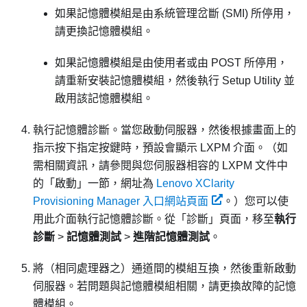
如果記憶體模組是由系統管理岔斷 (SMI) 所停用，
請更換記憶體模組。
如果記憶體模組是由使用者或由 POST 所停用，
請重新安裝記憶體模組，然後執行 Setup Utility 並
啟用該記憶體模組。
執行記憶體診斷。當您啟動伺服器，然後根據畫面上的
指示按下指定按鍵時，預設會顯示 LXPM 介面。
（如
需相關資訊，請參閱與您伺服器相容的
LXPM
文件中
的「啟動」一節，網址為
Lenovo XClarity
Provisioning Manager 入口網站頁面
。）
您可以使
用此介面執行記憶體診斷。從「診斷」頁面，移至
執行
診斷
>
記憶體測試
>
進階記憶體測試
。
將（相同處理器之）通道間的模組互換，然後重新啟動
伺服器。若問題與記憶體模組相關，請更換故障的記憶
體模組。