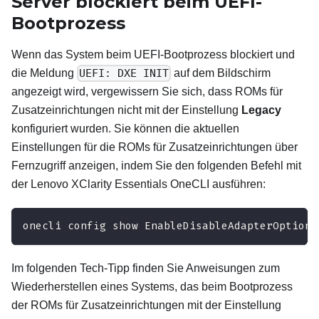
Server blockiert beim UEFI-
Bootprozess
Wenn das System beim UEFI-Bootprozess blockiert und
die Meldung
UEFI: DXE INIT
auf dem Bildschirm
angezeigt wird, vergewissern Sie sich, dass ROMs für
Zusatzeinrichtungen nicht mit der Einstellung
Legacy
konfiguriert wurden. Sie können die aktuellen
Einstellungen für die ROMs für Zusatzeinrichtungen über
Fernzugriff anzeigen, indem Sie den folgenden Befehl mit
der
Lenovo XClarity Essentials OneCLI
ausführen:
onecli config show EnableDisableAdapterOptionR
Im folgenden Tech-Tipp finden Sie Anweisungen zum
Wiederherstellen eines Systems, das beim Bootprozess
der ROMs für Zusatzeinrichtungen mit der Einstellung