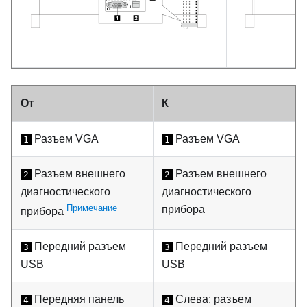
От
К
Разъем VGA
Разъем VGA
1
1
Разъем внешнего
Разъем внешнего
2
2
диагностического
диагностического
Примечание
прибора
прибора
Передний разъем
Передний разъем
3
3
USB
USB
Передняя панель
Слева: разъем
4
4