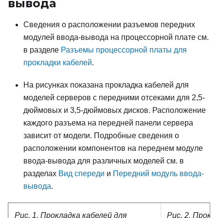
вывода
Сведения о расположении разъемов передних
модулей ввода-вывода на процессорной плате см.
в разделе
Разъемы процессорной платы для
прокладки кабелей
.
На рисунках показана прокладка кабелей для
моделей серверов с передними отсеками для 2,5-
дюймовых и 3,5-дюймовых дисков. Расположение
каждого разъема на передней панели сервера
зависит от модели. Подробные сведения о
расположении компонентов на переднем модуле
ввода-вывода для различных моделей см. в
разделах
Вид спереди
и
Передний модуль ввода-
вывода
.
Рис. 1.
Прокладка кабелей для
Рис. 2.
Прокла