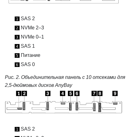
SAS 2
1
NVMe 2–3
2
NVMe 0–1
3
SAS 1
4
Питание
5
SAS 0
6
Рис. 2.
Объединительная панель с 10 отсеками для
2,5-дюймовых дисков AnyBay
SAS 2
1