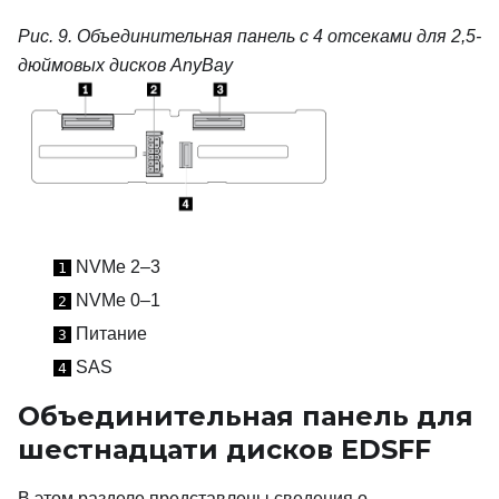
Рис. 9.
Объединительная панель с 4 отсеками для 2,5-
дюймовых дисков AnyBay
NVMe 2–3
1
NVMe 0–1
2
Питание
3
SAS
4
Объединительная панель для
шестнадцати дисков EDSFF
В этом разделе представлены сведения о