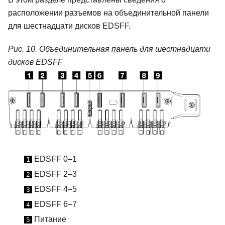
расположении разъемов на объединительной панели
для шестнадцати дисков EDSFF.
Рис. 10.
Объединительная панель для шестнадцати
дисков EDSFF
EDSFF 0–1
1
EDSFF 2–3
2
EDSFF 4–5
3
EDSFF 6–7
4
Питание
5