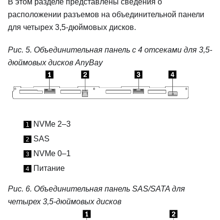
В этом разделе представлены сведения о
расположении разъемов на объединительной панели
для четырех 3,5-дюймовых дисков.
Рис. 5.
Объединительная панель с 4 отсеками для 3,5-
дюймовых дисков AnyBay
NVMe 2–3
1
SAS
2
NVMe 0–1
3
Питание
4
Рис. 6.
Объединительная панель SAS/SATA для
четырех 3,5-дюймовых дисков