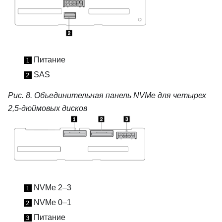
Питание
1
SAS
2
Рис. 8.
Объединительная панель NVMe для четырех
2,5-дюймовых дисков
NVMe 2–3
1
NVMe 0–1
2
Питание
3