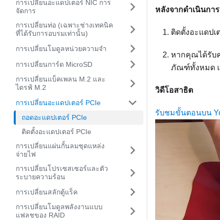
การเปลี่ยนอะแดปเตอร์ NIC การ
หลังจากดำเนินการ
จัดการ
การเปลี่ยนท่อ (เฉพาะช่างเทคนิค
ติดตั้งอะแดป
ที่ได้รับการอบรมเท่านั้น)
การเปลี่ยนโมดูลหน่วยความจำ
หากคุณได้รับ
การเปลี่ยนการ์ด MicroSD
ภัณฑ์ทั้งหมด แ
การเปลี่ยนแบ็คเพลน M.2 และ
ไดรฟ์ M.2
วิดีโอสาธิต
การเปลี่ยนอะแดปเตอร์ PCIe
รับชมขั้นตอนบน 
ถอดอะแดปเตอร์ PCIe
ติดตั้งอะแดปเตอร์ PCIe
การเปลี่ยนแผ่นกั้นลมชุดแหล่ง
จ่ายไฟ
การเปลี่ยนโปรเซสเซอร์และตัว
ระบายความร้อน
การเปลี่ยนสลักตู้แร็ค
การเปลี่ยนโมดูลพลังงานแบบ
แฟลชของ RAID