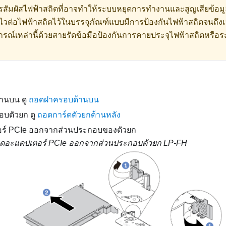
รสัมผัสไฟฟ้าสถิตที่อาจทำให้ระบบหยุดการทำงานและสูญเสียข้อมูล
ไวต่อไฟฟ้าสถิตไว้ในบรรจุภัณฑ์แบบมีการป้องกันไฟฟ้าสถิตจนถึงเ
กรณ์เหล่านี้ด้วยสายรัดข้อมือป้องกันการคายประจุไฟฟ้าสถิตหรือร
านบน ดู
ถอดฝาครอบด้านบน
บตัวยก ดู
ถอดการ์ดตัวยกด้านหลัง
ร์ PCIe ออกจากส่วนประกอบของตัวยก
ดอะแดปเตอร์ PCIe ออกจากส่วนประกอบตัวยก LP-FH