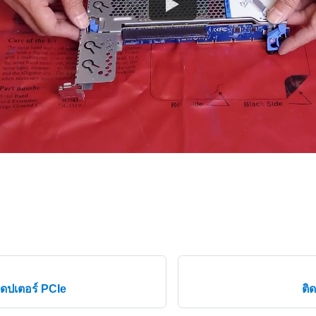
ดปเตอร์ PCIe
ติ