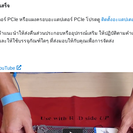
เสร็จ
เตอร์ PCIe หรือแผงครอบอะแดปเตอร์ PCIe โปรดดู
ติดตั้งอะแดปเต
คำแนะนำให้ส่งคืนส่วนประกอบหรืออุปกรณ์เสริม ให้ปฏิบัติตามคำ
ละให้ใช้บรรจุภัณฑ์ใดๆ ที่ส่งมอบให้กับคุณเพื่อการจัดส่ง
YouTube