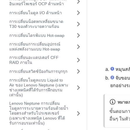
อินเทอร์โพเซอร์ OCP ด้านหน้า
การเปลี่ยนโมดูล I/O ด้านหน้า
การเปลี่ยนน็อตหกเหลี่ยมขนาด
T30 ของตัวระบายความร้อน
การเปลี่ยนไดรฟ์แบบ Hot-swap
การเปลี่ยนการเปลี่ยนอุปกรณ์
แหล่งพลังงานแบบ Hot-swap
การเปลี่ยนอะแดปเตอร์ CFF
RAID ภายใน
หมุนสล
การเปลี่ยนสวิตช์ป้องกันการบุกรุก
จับขอบ
การเปลี่ยนโมดูลแบบ Liquid to
Air ของ Lenovo Neptune (เฉพาะ
ยกอย่างร
ช่างเทคนิคที่ได้รับการฝึกอบรม
เท่านั้น)
หมายเห
Lenovo Neptune การเปลี่ยน
โมดูลการระบายความร้อนด้วยน้ำ
ขั้นตอนก
โดยตรงสำหรับโปรเซสเซอร์
(เฉพาะช่างเทคนิค Lenovo ที่ได้
อื่นๆ ในห
รับการอบรมเท่านั้น)