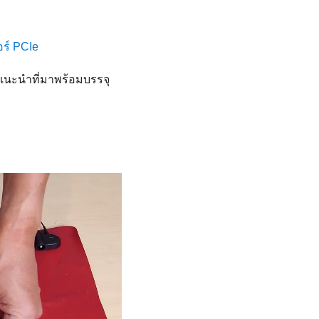
อร์ PCIe
แนะนำที่มาพร้อมบรรจุ