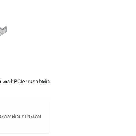
เตอร์ PCIe บนการ์ดตัว
ประกอบตัวยกประเภท