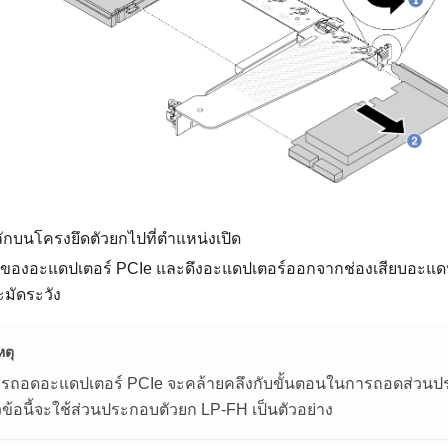
ักบนโครงยึดตัวยกไปที่ตำแหน่งเปิด
ของอะแดปเตอร์ PCIe และดึงอะแดปเตอร์ออกจากช่องเสียบอะแดป
ะมัดระวัง
ตุ
ารถอดอะแดปเตอร์ PCIe จะคล้ายคลึงกับขั้นตอนในการถอดส่วน
ัวข้อนี้จะใช้ส่วนประกอบตัวยก LP-FH เป็นตัวอย่าง