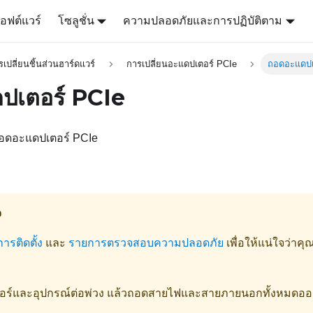
อฟต์แวร์
โซลูชั่น
ความปลอดภัยและการปฏิบัติตาม
เปลี่ยนชิ้นส่วนฮาร์ดแวร์
การเปลี่ยนอะแดปเตอร์ PCIe
ถอดอะแดปเ
ปเตอร์ PCIe
รถอดอะแดปเตอร์ PCIe
จ
การติดตั้ง
และ
รายการตรวจสอบความปลอดภัย
เพื่อให้แน่ใจว่าค
ฟเวอร์และอุปกรณ์ต่อพ่วง แล้วถอดสายไฟและสายภายนอกทั้งหมดออ