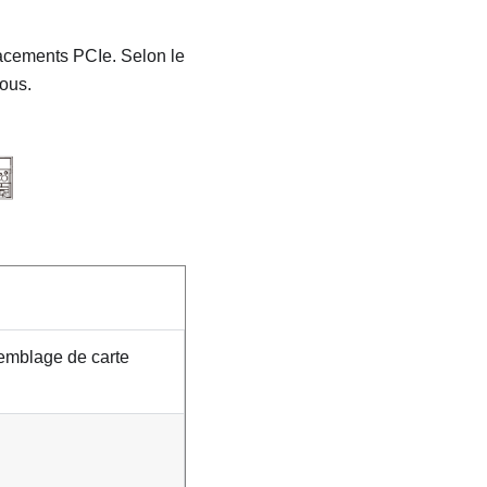
lacements PCIe. Selon le
sous.
emblage de carte