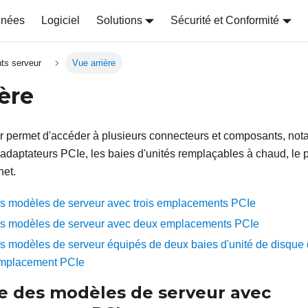
nnées
Logiciel
Solutions
Sécurité et Conformité
ts serveur
Vue arrière
ère
ur permet d'accéder à plusieurs connecteurs et composants, no
 adaptateurs PCIe, les baies d'unités remplaçables à chaud, le po
net.
es modèles de serveur avec trois emplacements PCIe
des modèles de serveur avec deux emplacements PCIe
es modèles de serveur équipés de deux baies d'unité de disque
emplacement PCIe
re des modèles de serveur avec