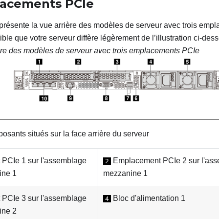
acements PCIe
 présente la vue arrière des modèles de serveur avec trois emp
ible que votre serveur diffère légèrement de l’illustration ci-des
ère des modèles de serveur avec trois emplacements PCIe
sants situés sur la face arrière du serveur
PCIe 1 sur l'assemblage
Emplacement PCIe 2 sur l'ass
2
ine 1
mezzanine 1
PCIe 3 sur l'assemblage
Bloc d'alimentation 1
4
ine 2