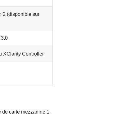
n 2 (disponible sur
3.0
XClarity Controller
e de carte mezzanine 1.