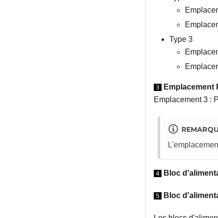
Emplaceme
Emplaceme
Type 3
Emplaceme
Emplaceme
Emplacement P
3
Emplacement 3 : PC
REMARQ
L'emplacement 
Bloc d'aliment
4
Bloc d'aliment
5
Les blocs d'alimen