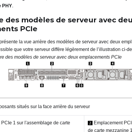
e PHY
.
re des modèles de serveur avec de
ents PCIe
e présente la vue arrière des modèles de serveur avec deux em
ossible que votre serveur diffère légèrement de l’illustration ci-d
ère des modèles de serveur avec deux emplacements PCIe
sants situés sur la face arrière du serveur
CIe 1 sur l'assemblage de carte
Emplacement PCIe
2
de carte mezzanine 