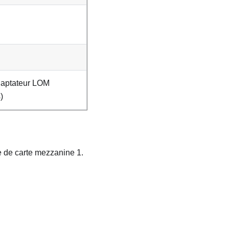
daptateur LOM
)
e de carte mezzanine 1.