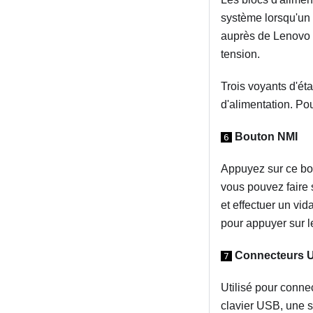
système lorsqu'un 
auprès de Lenovo e
tension.
Trois voyants d'ét
d'alimentation. Pou
Bouton NMI
6
Appuyez sur ce bou
vous pouvez faire 
et effectuer un vi
pour appuyer sur l
Connecteurs U
7
Utilisé pour conne
clavier USB, une 