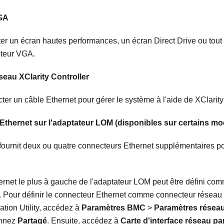
GA
r un écran hautes performances, un écran Direct Drive ou tout 
cteur VGA.
eau XClarity Controller
ter un câble Ethernet pour gérer le système à l'aide de XClarity
thernet sur l'adaptateur LOM (disponibles sur certains mo
fournit deux ou quatre connecteurs Ethernet supplémentaires p
ernet le plus à gauche de l'adaptateur LOM peut être défini co
r. Pour définir le connecteur Ethernet comme connecteur réseau X
tion Utility, accédez à
Paramètres BMC
>
Paramètres résea
onnez
Partagé
. Ensuite, accédez à
Carte d'interface réseau pa