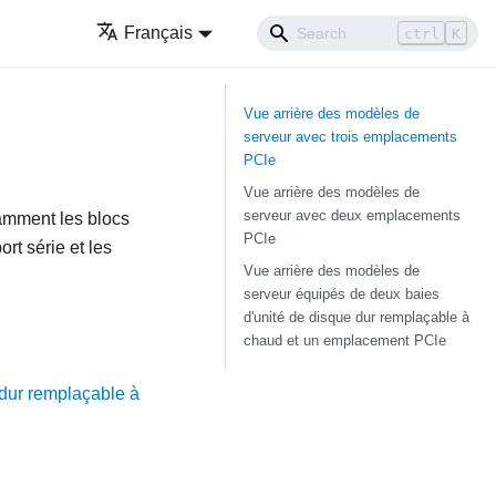
Français
ctrl
K
Vue arrière des modèles de
serveur avec trois emplacements
PCIe
Vue arrière des modèles de
serveur avec deux emplacements
tamment les blocs
PCIe
rt série et les
Vue arrière des modèles de
serveur équipés de deux baies
d'unité de disque dur remplaçable à
chaud et un emplacement PCIe
 dur remplaçable à