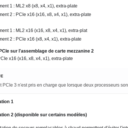
nt 1 : ML2 x8 (x8, x4, x1), extra-plate
nt 2 : PCIe x16 (x16, x8, x4, x1), extra-plate
nt 1 : ML2 x16 (x16, x8, x4, x1), extra-plat
nt 2 : PCIe x16 (x8, x4, x1), extra-plate
CIe sur l'assemblage de carte mezzanine 2
Ie x16 (x16, x8, x4, x1), extra-plate
UE
PCIe 3 n'est pris en charge que lorsque deux processeurs sont 
ation 1
ation 2 (disponible sur certains modèles)
tation de secours remplaçables à chaud permettent d'éviter l'int