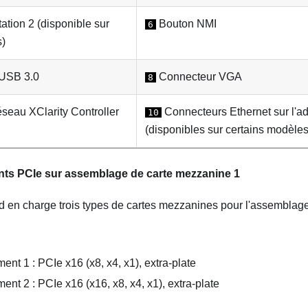
ation 2 (disponible sur
Bouton NMI
6
s)
USB 3.0
Connecteur VGA
8
seau XClarity Controller
Connecteurs Ethernet sur l'a
10
(disponibles sur certains modèles
s PCIe sur assemblage de carte mezzanine 1
d en charge trois types de cartes mezzanines pour l'assemblag
nt 1 : PCIe x16 (x8, x4, x1), extra-plate
nt 2 : PCIe x16 (x16, x8, x4, x1), extra-plate