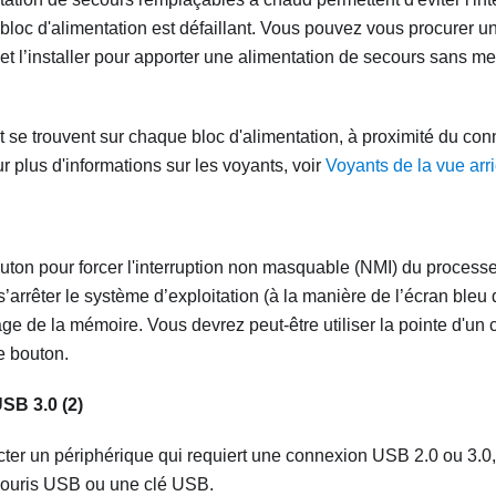
bloc d'alimentation est défaillant. Vous pouvez vous procurer un
t l’installer pour apporter une alimentation de secours sans met
at se trouvent sur chaque bloc d'alimentation, à proximité du co
r plus d'informations sur les voyants, voir
Voyants de la vue arr
ton pour forcer l'interruption non masquable (NMI) du processe
s’arrêter le système d’exploitation (à la manière de l’écran ble
dage de la mémoire. Vous devrez peut-être utiliser la pointe d'u
e bouton.
SB 3.0 (2)
cter un périphérique qui requiert une connexion USB 2.0 ou 3.0
souris USB ou une clé USB.