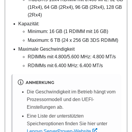
(1Rx4), 64 GB (2Rx4), 96 GB (2Rx4), 128 GB
(2Rx4)
Kapazität:
Minimum: 16 GB (1 RDIMM mit 16 GB)
Maximum: 6 TB (24 x 256 GB 3DS RDIMM)
Maximale Geschwindigkeit
RDIMMs mit 4.800/5.600 MHz: 4.800 MT/s
RDIMMs mit 6.400 MHz: 6.400 MT/s
ANMERKUNG
Die Geschwindigkeit im Betrieb hängt vom
Prozessormodell und den UEFI-
Einstellungen ab.
Eine Liste der unterstützten
Speicheroptionen finden Sie hier unter
Lenovo ServerProven-Website
.