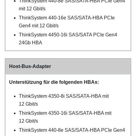
ThinkSystem 440-8e SAS/SATA-HBA PCIe Gen4
mit 12 Gbit/s
ThinkSystem 440-16e SAS/SATA-HBA PCIe
Gen4 mit 12 Gbit/s
ThinkSystem 4450-16i SAS/SATA PCIe Gen4
24Gb HBA
Host-Bus-Adapter
Unterstützung für die folgenden HBAs:
ThinkSystem 4350-8i SAS/SATA-HBA mit
12 Gbit/s
ThinkSystem 4350-16i SAS/SATA-HBA mit
12 Gbit/s
ThinkSystem 440-8e SAS/SATA-HBA PCIe Gen4