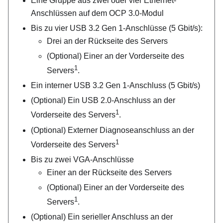
Eine Gruppe aus zwei oder vier Ethernet-
Anschlüssen auf dem OCP 3.0-Modul
Bis zu vier USB 3.2 Gen 1-Anschlüsse (5 Gbit/s):
Drei an der Rückseite des Servers
(Optional) Einer an der Vorderseite des
1
Servers
.
Ein interner USB 3.2 Gen 1-Anschluss (5 Gbit/s)
(Optional) Ein USB 2.0-Anschluss an der
1
Vorderseite des Servers
.
(Optional) Externer Diagnoseanschluss an der
1
Vorderseite des Servers
Bis zu zwei VGA-Anschlüsse
Einer an der Rückseite des Servers
(Optional) Einer an der Vorderseite des
1
Servers
.
(Optional) Ein serieller Anschluss an der