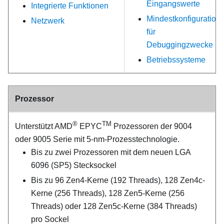
Eingangswerte
Integrierte Funktionen
Mindestkonfiguration
Netzwerk
für
Debuggingzwecke
Betriebssysteme
Prozessor
®
TM
Unterstützt AMD
EPYC
Prozessoren der 9004
oder 9005 Serie mit 5-nm-Prozesstechnologie.
Bis zu zwei Prozessoren mit dem neuen LGA
6096 (SP5) Stecksockel
Bis zu 96 Zen4-Kerne (192 Threads), 128 Zen4c-
Kerne (256 Threads), 128 Zen5-Kerne (256
Threads) oder 128 Zen5c-Kerne (384 Threads)
pro Sockel