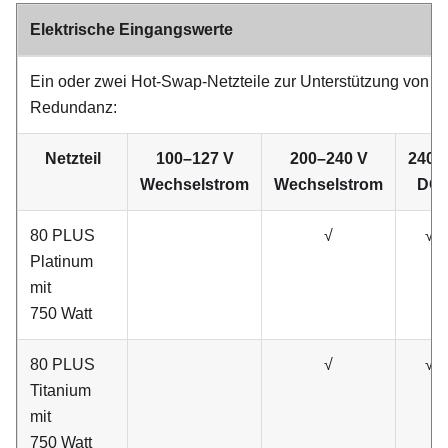
Elektrische Eingangswerte
Ein oder zwei Hot-Swap-Netzteile zur Unterstützung von
Redundanz:
Netzteil
100–127 V
200–240 V
240 
Wechselstrom
Wechselstrom
DC
80 PLUS
√
√
Platinum
mit
750 Watt
80 PLUS
√
√
Titanium
mit
750 Watt