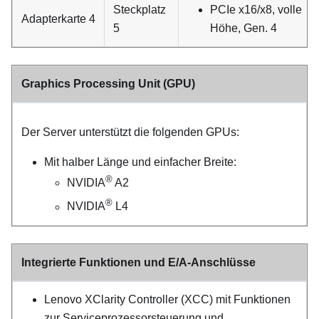
Steckplatz
PCIe x16/x8, volle
Adapterkarte 4
5
Höhe, Gen. 4
Graphics Processing Unit (GPU)
Der Server unterstützt die folgenden GPUs:
Mit halber Länge und einfacher Breite:
®
NVIDIA
A2
®
NVIDIA
L4
Integrierte Funktionen und E/A-Anschlüsse
Lenovo XClarity Controller
(
XCC
) mit Funktionen
zur Serviceprozessorsteuerung und