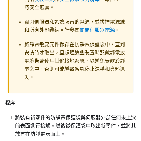
時安全無虞。
關閉伺服器和週邊裝置的電源，並拔掉電源線
和所有外部纜線。請參閱
關閉伺服器電源
。
將靜電敏感元件保存在防靜電保護袋中，直到
安裝時才取出，且處理這些裝置時配戴靜電放
電腕帶或使用其他接地系統，以避免暴露於靜
電之中，否則可能導致系統停止運轉和資料遺
失。
程序
將裝有新零件的防靜電保護袋與伺服器外部任何未上漆
的表面進行接觸。然後從保護袋中取出新零件，並將其
放置在防靜電表面上。