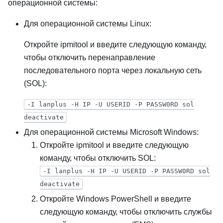
операционной системы:
Для операционной системы Linux:
Откройте ipmitool и введите следующую команду,
чтобы отключить перенаправление
последовательного порта через локальную сеть
(SOL):
-I lanplus -H IP -U USERID -P PASSW0RD sol
deactivate
Для операционной системы Microsoft Windows:
Откройте ipmitool и введите следующую
команду, чтобы отключить SOL:
-I lanplus -H IP -U USERID -P PASSW0RD sol
deactivate
Откройте Windows PowerShell и введите
следующую команду, чтобы отключить службы