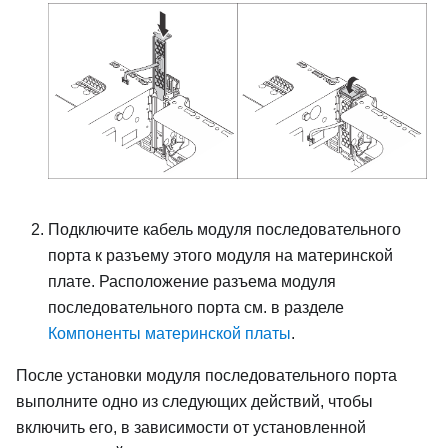
Подключите кабель модуля последовательного
порта к разъему этого модуля на материнской
плате. Расположение разъема модуля
последовательного порта см. в разделе
Компоненты материнской платы
.
После установки модуля последовательного порта
выполните одно из следующих действий, чтобы
включить его, в зависимости от установленной