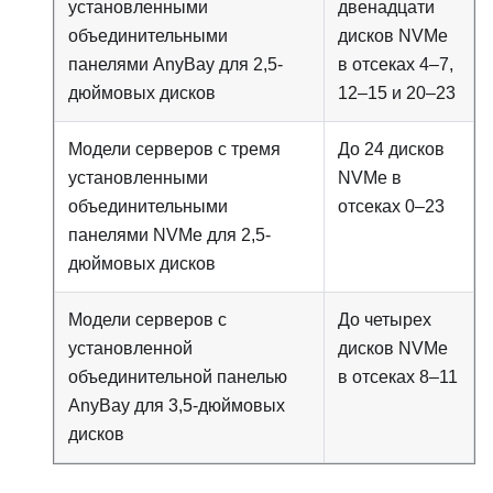
установленными
двенадцати
объединительными
дисков NVMe
панелями AnyBay для 2,5-
в отсеках 4–7,
дюймовых дисков
12–15 и 20–23
Модели серверов с тремя
До 24 дисков
установленными
NVMe в
объединительными
отсеках 0–23
панелями NVMe для 2,5-
дюймовых дисков
Модели серверов с
До четырех
установленной
дисков NVMe
объединительной панелью
в отсеках 8–11
AnyBay для 3,5-дюймовых
дисков