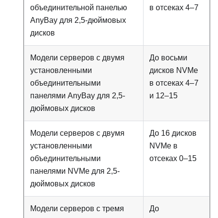
объединительной панелью
в отсеках 4–7
AnyBay для 2,5-дюймовых
дисков
Модели серверов с двумя
До восьми
установленными
дисков NVMe
объединительными
в отсеках 4–7
панелями AnyBay для 2,5-
и 12–15
дюймовых дисков
Модели серверов с двумя
До 16 дисков
установленными
NVMe в
объединительными
отсеках 0–15
панелями NVMe для 2,5-
дюймовых дисков
Модели серверов с тремя
До