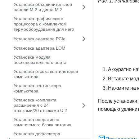
Рис. 1.
Установка
Установка объединительной
панели M.2 и диска M.2
Установка графического
процессора с комплектом
термооборудования для него
Установка адаптера PCIe
Установка адаптера LOM
Установка модуля
последовательного порта
Аккуратно на
Установка отсека вентиляторов
компьютера
Вставьте мод
Установка вентилятора
Нажмите на м
компьютера
Установка комплекта
После установки 
расширения с 24
помощью удлините
отсеками/20 отсеками U.2
Установка оперативно
заменяемого блока питания
Установка дефлектора