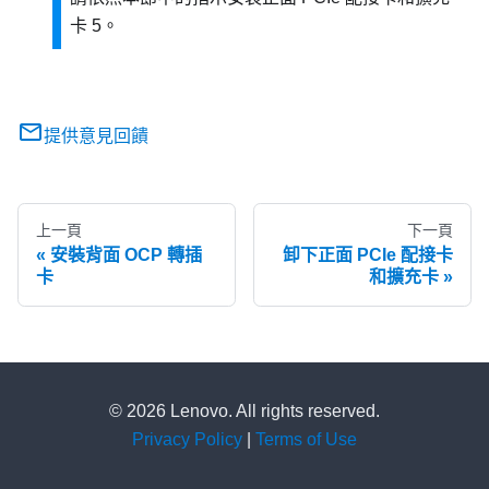
卡 5。
提供意見回饋
上一頁
下一頁
安裝背面 OCP 轉插
卸下正面 PCIe 配接卡
卡
和擴充卡
© 2026 Lenovo. All rights reserved.
Privacy Policy
|
Terms of Use