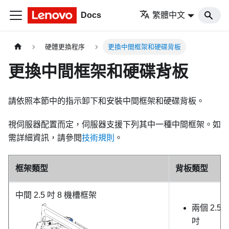
Docs
繁體中文
硬體更換程序
更換中間框架和硬碟背板
更換中間框架和硬碟背板
請依照本節中的指示卸下和安裝中間框架和硬碟背板。
視伺服器配置而定，伺服器支援下列其中一種中間框架。如
需詳細資訊，請參閱
技術規則
。
框架類型
背板類型
中間 2.5 吋 8 機槽框架
兩個 2.5
吋