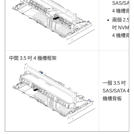
SAS/SAT
4 機槽背
兩個 2.5
吋 NVMe
4 機槽背
中間 3.5 吋 4 機槽框架
一個 3.5 吋
SAS/SATA 4
機槽背板