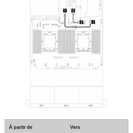
À partir de
Vers