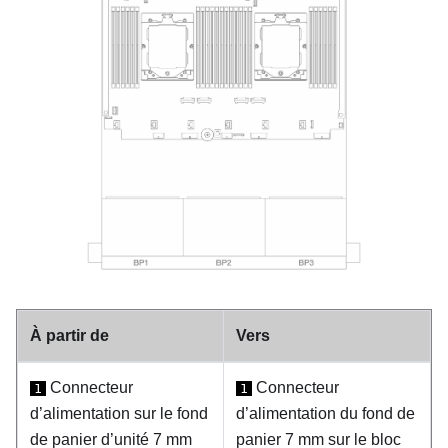
À partir de
Vers
Connecteur
Connecteur
1
1
d’alimentation sur le fond
d’alimentation du fond de
de panier d’unité 7 mm
panier 7 mm sur le bloc