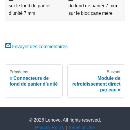
sur le fond de panier
du fond de panier 7 mm
d’unité 7 mm
sur le bloc carte mère
Envoyer des commentaires
Précédent
Suivant
Connecteurs de
Module de
fond de panier d’unité
refroidissement direct
par eau
© 2026 Lenovo. All rights reserved.
Privacy Policy
|
Terms of Use