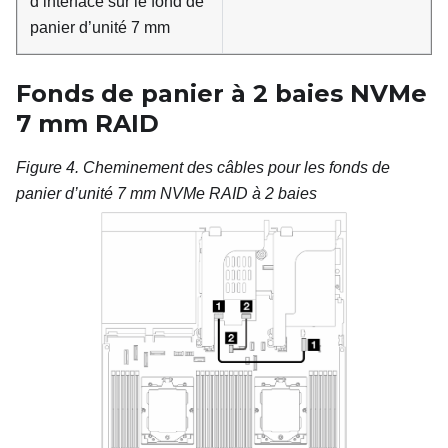
d’interface sur le fond de
panier d’unité 7 mm
Fonds de panier à 2
baies NVMe
7
mm RAID
Figure 4.
Cheminement des câbles pour les fonds de
panier d’unité 7 mm NVMe RAID à 2 baies