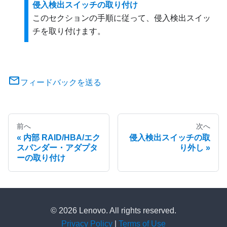
侵入検出スイッチの取り付け
このセクションの手順に従って、侵入検出スイッ
チを取り付けます。
フィードバックを送る
前へ
次へ
内部 RAID/HBA/エク
侵入検出スイッチの取
スパンダー・アダプタ
り外し
ーの取り付け
© 2026 Lenovo. All rights reserved.
Privacy Policy
|
Terms of Use