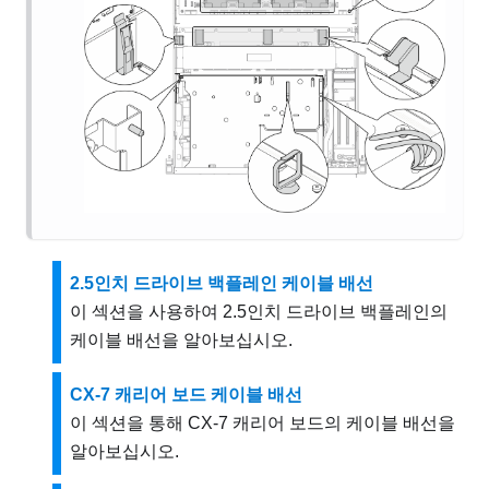
2.5인치 드라이브 백플레인 케이블 배선
이 섹션을 사용하여 2.5인치 드라이브 백플레인의
케이블 배선을 알아보십시오.
CX-7 캐리어 보드 케이블 배선
이 섹션을 통해 CX-7 캐리어 보드의 케이블 배선을
알아보십시오.