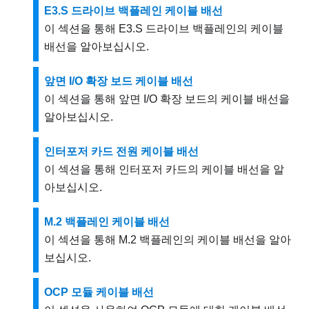
E3.S 드라이브 백플레인 케이블 배선
이 섹션을 통해 E3.S 드라이브 백플레인의 케이블
배선을 알아보십시오.
앞면 I/O 확장 보드 케이블 배선
이 섹션을 통해 앞면 I/O 확장 보드의 케이블 배선을
알아보십시오.
인터포저 카드 전원 케이블 배선
이 섹션을 통해 인터포저 카드의 케이블 배선을 알
아보십시오.
M.2 백플레인 케이블 배선
이 섹션을 통해 M.2 백플레인의 케이블 배선을 알아
보십시오.
OCP 모듈 케이블 배선