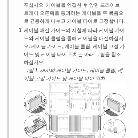
푸십시오. 케이블을 연결한 후 앞면 드라이브
트레이 오른쪽을 통과하는 케이블을 두 묶음으
로 균등하게 나누고 케이블 타이로 고정합니다.
케이블 배선 가이드의 지침에 따라 케이블 가이
드와 케이블 클립을 통해 케이블을 배선하십시
오. 케이블 가이드, 케이블 클립, 케이블 고정 가
이드 및 케이블 타이 위치는 아래 그림을 참조
하십시오.
그림 1.
섀시의 케이블 가이드, 케이블 클립, 케
이블 고정 가이드 및 케이블 타이 위치