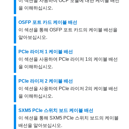
이 섹션을 사용하여 OCP 모듈에 대한 케이블 배선
을 이해하십시오.
OSFP 포트 카드 케이블 배선
이 섹션을 통해 OSFP 포트 카드의 케이블 배선을
알아보십시오.
PCIe 라이저 1 케이블 배선
이 섹션을 사용하여 PCIe 라이저 1의 케이블 배선
을 이해하십시오.
PCIe 라이저 2 케이블 배선
이 섹션을 사용하여 PCIe 라이저 2의 케이블 배선
을 이해하십시오.
SXM5 PCIe 스위치 보드 케이블 배선
이 섹션을 통해 SXM5 PCIe 스위치 보드의 케이블
배선을 알아보십시오.