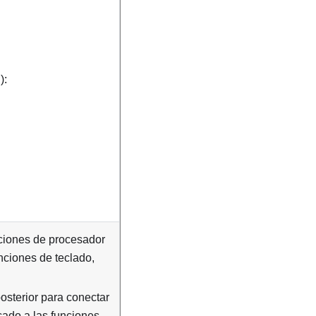
):
nciones de procesador
unciones de teclado,
osterior para conectar
cado a las funciones