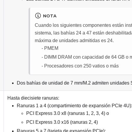
NOTA
Cuando los siguientes componentes están inst
sistema, las bahías 24 a 47 están deshabilitad
máxima de unidades admitidas es 24.
PMEM
DIMM DRAM con capacidad de 64 GB o 
Procesadores con 250 vatios o más
Dos bahías de unidad de 7 mm/M.2 admiten unidade
Hasta diecisiete ranuras:
Ranuras 1 a 4 (compartimiento de expansión PCIe 4U)
PCI Express 3.0 x8 (ranuras 1, 2, 3, 4) o
PCI Express 3.0 x16 (ranuras 2, 4)
Ranuras 5 a 7 (tarjeta de expansión PCIe):