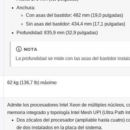
Anchura:
Con asas del bastidor: 482 mm (19,0 pulgadas)
Sin asas del bastidor: 434,4 mm (17,1 pulgadas)
Profundidad: 835,9 mm (32,9 pulgadas)
NOTA
La profundidad se mide con las asas del bastidor instal
62 kg (136,7 lb) máximo
Admite los procesadores Intel Xeon de múltiples núcleos, c
memoria integrado y topología Intel Mesh UPI (Ultra Path In
Dos zócalos del procesador (ampliable hasta cuatro) co
de dos instalados en la placa del sistema.