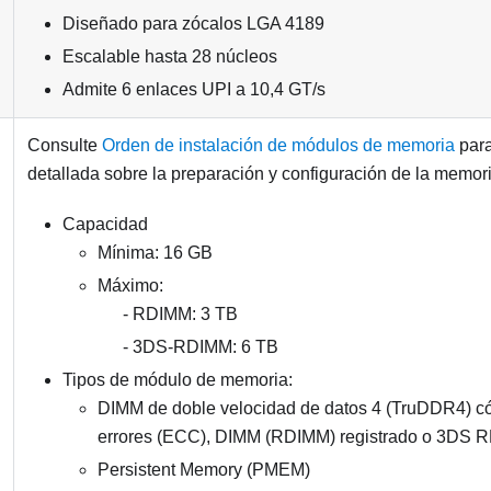
Diseñado para zócalos LGA 4189
Escalable hasta 28 núcleos
Admite 6 enlaces UPI a 10,4 GT/s
Consulte
Orden de instalación de módulos de memoria
para
detallada sobre la preparación y configuración de la memori
Capacidad
Mínima: 16 GB
Máximo:
RDIMM: 3 TB
3DS-RDIMM
: 6 TB
Tipos de módulo de memoria:
DIMM de doble velocidad de datos 4 (TruDDR4) có
errores (ECC), DIMM (RDIMM) registrado o 3DS 
Persistent Memory (PMEM)