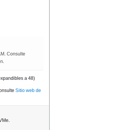
M. Consulte
n.
expandibles a 48)
consulte
Sitio web de
NVMe.