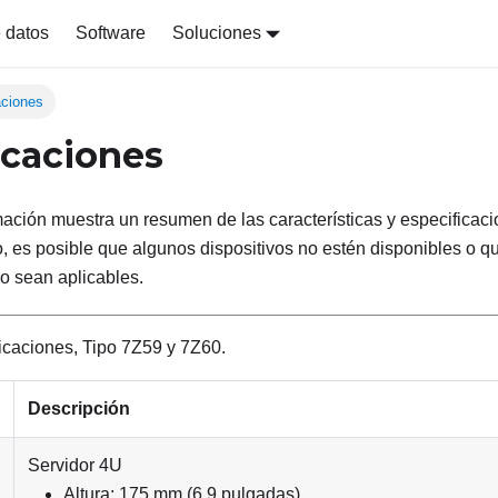
 datos
Software
Soluciones
aciones
icaciones
mación muestra un resumen de las características y especificaci
, es posible que algunos dispositivos no estén disponibles o q
o sean aplicables.
icaciones,
Tipo 7Z59 y 7Z60
.
Descripción
Servidor 4U
Altura: 175 mm (6,9 pulgadas)