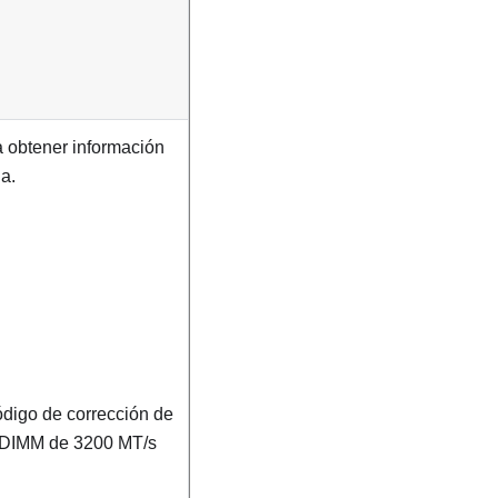
 obtener información
a.
digo de corrección de
RDIMM de 3200 MT/s