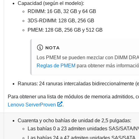
Capacidad (según el modelo):
RDIMM: 16 GB, 32 GB y 64 GB
3DS-RDIMM
: 128 GB, 256 GB
PMEM: 128 GB, 256 GB y 512 GB
NOTA
Los PMEM se pueden mezclar con DIMM DRA
Reglas de PMEM
para obtener más informació
Ranuras: 24 ranuras intercaladas bidireccionalmente (
Para obtener una lista de módulos de memoria admitidos, 
Lenovo ServerProven
.
Cuarenta y ocho bahías de unidad de 2,5 pulgadas:
Las bahías 0 a 23 admiten unidades SAS/SATA/
Las bahías 24 a 47 admiten unidades SAS/SATA.