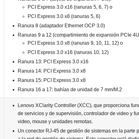
PCI Express 3.0 x16 (ranuras 5, 6, 7) o
PCI Express 3.0 x8 (ranuras 5, 6)
Ranura 8 (adaptador Ethernet OCP 3.0)
Ranuras 9 a 12 (compartimiento de expansión PCIe 4U
PCI Express 3.0 x8 (ranuras 9, 10, 11, 12) o
PCI Express 3.0 x16 (ranuras 10, 12)
Ranura 13: PCI Express 3.0 x16
Ranura 14: PCI Express 3.0 x8
Ranura 15: PCI Express 3.0 x8
Ranura 16 a 17: bahías de unidad de 7 mm/M.2
Lenovo XClarity Controller
(
XCC
), que proporciona fu
de servicios y de supervisión, controlador de video y f
video, mouse y unidades remotas.
Un conector RJ-45 de gestión de sistemas en la parte p
a la red de gestión de sistema. Este conector está dedi