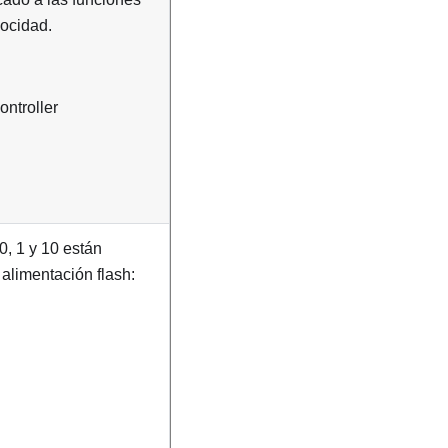
locidad.
ntroller
0, 1 y 10 están
alimentación flash: