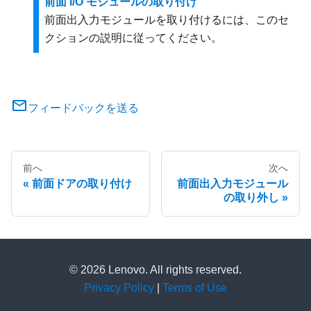
前面 I/O モジュールの取り付け
前面出入力モジュールを取り付けるには、このセ
クションの説明に従ってください。
フィードバックを送る
前へ
次へ
前面ドアの取り付け
前面出入力モジュール
の取り外し
© 2026 Lenovo. All rights reserved.
Privacy Policy
|
Terms of Use