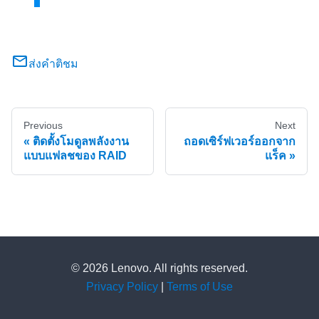
ส่งคำติชม
Previous
Next
ติดตั้งโมดูลพลังงาน
ถอดเซิร์ฟเวอร์ออกจาก
แบบแฟลชของ RAID
แร็ค
© 2026 Lenovo. All rights reserved.
Privacy Policy
|
Terms of Use