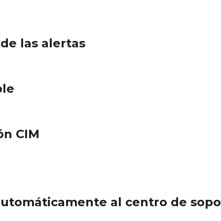
de las alertas
ble
ón CIM
 automáticamente al centro de sopo