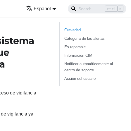
Español
ctrl
K
Gravedad
sistema
Categoría de las alertas
Es reparable
ue
Información CIM
ia
Notificar automáticamente al
centro de soporte
Acción del usuario
eso de vigilancia
de vigilancia ya