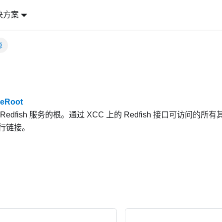
决方案
源
eRoot
Redfish 服务的根。通过 XCC 上的 Redfish 接口可访问
行链接。