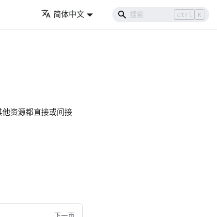
简体中文
ctrl
K
的所有其他资源都直接或间接
下一页