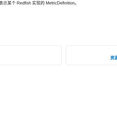
个 Redfish 实现的 MetricDefinition。
资源