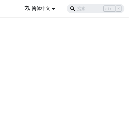
简体中文
ctrl
K