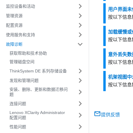
监控设备和活动
用户界面未
管理资源
按以下信息
配置资源
加载缓慢或
使用服务和支持
按以下信息
故障诊断
获取帮助和技术协助
意外丢失数
管理磁盘空间
按以下信息
ThinkSystem DE 系列存储设备
机架视图中
发现和管理问题
按以下信息
安装、删除、更新和数据迁移问
题
连接问题
Lenovo XClarity Administrator
提供反馈
配置问题
性能问题