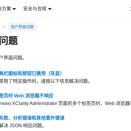
决方案
安全与合规
用户界面问题
问题
户界面问题。
具栏图标和按钮已禁用（灰显）
禁用了特定操作时，请按以下信息解决问题。
页时 Web 浏览器不响应
novo XClarity Administrator
页面的多个标签页时，Web 浏览
响应失败、分析错误和其他意外错误
决 JSON 响应问题。