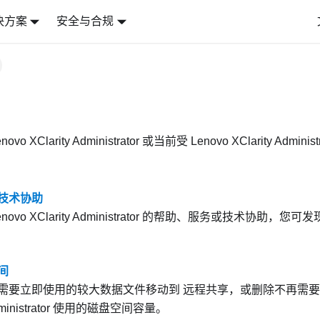
决方案
安全与合规
novo XClarity Administrator
或当前受
Lenovo XClarity Administ
技术协助
novo XClarity Administrator
的帮助、服务或技术协助，您可发现 L
间
需要立即使用的较大数据文件移动到
远程共享
，或删除不再需
inistrator
使用的磁盘空间容量。