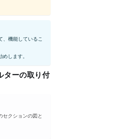
して、機能しているこ
勧めします。
ルターの取り付
のセクションの図と