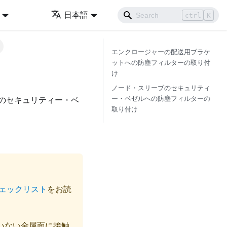
日本語
ctrl
K
エンクロージャーの配送用ブラケ
ットへの防塵フィルターの取り付
け
ノード・スリーブのセキュリティ
ー・ベゼルへの防塵フィルターの
のセキュリティー・ベ
取り付け
ェックリスト
をお読
いない金属面に接触