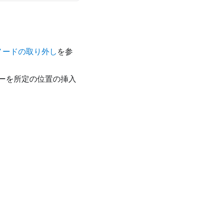
ノードの取り外し
を参
ーを所定の位置の挿入