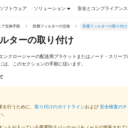
ソフトウェア
ソリューション
安全とコンプライアンス
ェア交換手順
防塵フィルターの交換
防塵フィルターの取り付け
ルターの取り付け
エンクロージャーの配送用ブラケットまたはノード・スリーブ
には、このセクションの手順に従います。
て
業を行うために、
取り付けのガイドライン
および
安全検査のチ
い。
ネントが入っている帯電防止パッケージをノードの塗装されて