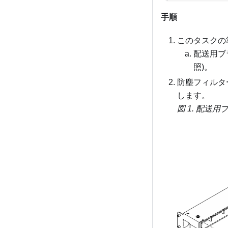
手順
このタスクの
配送用ブ
照)。
防塵フィルタ
します。
図 1.
配送用