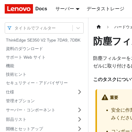
Docs
Docs
サーバー
データストレージ
ハードウ
タイトルでフィルター
防塵フィ
ThinkEdge SE350 V2 Type 7DA9, 7DBK
資料のダウンロード
サポート Web サイト
防塵フィルターを
機能
ゼルに取り付ける
技術ヒント
このタスクについ
セキュリティー・アドバイザリー
仕様
重要
管理オプション
サーバー・コンポーネント
安全に作
みくださ
部品リスト
開梱とセットアップ
コンポー