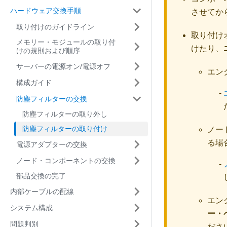
ハードウェア交換手順
させてか
取り付けのガイドライン
取り付け
メモリー・モジュールの取り付
けたり、
けの規則および順序
サーバーの電源オン/電源オフ
エン
構成ガイド
防塵フィルターの交換
防塵フィルターの取り外し
防塵フィルターの取り付け
ノー
る場
電源アダプターの交換
ノード・コンポーネントの交換
部品交換の完了
内部ケーブルの配線
エン
システム構成
ー・
問題判別
ださ