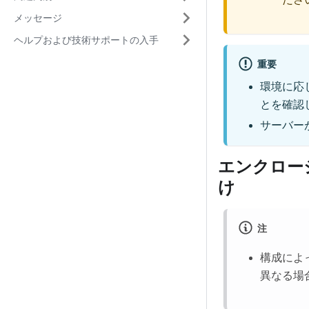
メッセージ
ヘルプおよび技術サポートの入手
重要
環境に応
とを確認
サーバー
エンクロー
け
注
構成によ
異なる場