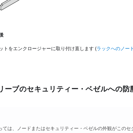
後
ットをエンクロージャーに取り付け直します (
ラックへのノー
リーブのセキュリティー・ベゼルへの防
っては、ノード
またはセキュリティー・ベゼル
の外観がこのセ