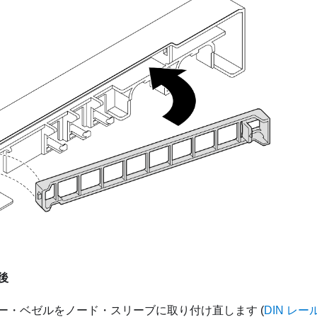
後
ー・ベゼルをノード・スリーブに取り付け直します (
DIN レ