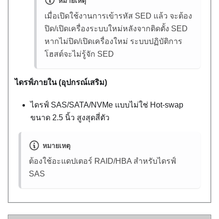
หมายเหตุ
เมื่อเปิดใช้งานการเข้ารหัส SED แล้ว จะต้อง
ปิด/เปิดเครื่องระบบใหม่หลังจากติดตั้ง SED
หากไม่ปิด/เปิดเครื่องใหม่ ระบบปฏิบัติการ
โฮสต์จะไม่รู้จัก SED
ไดรฟ์ภายใน (อุปกรณ์เสริม)
ไดรฟ์ SAS/SATA/NVMe แบบไม่ใช่ Hot-swap
ขนาด 2.5 นิ้ว สูงสุดสี่ตัว
หมายเหตุ
ต้องใช้อะแดปเตอร์ RAID/HBA สำหรับไดรฟ์
SAS