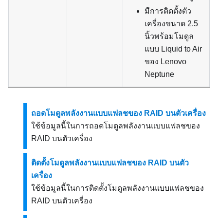
มีการติดตั้งตัว
เครื่องขนาด 2.5
นิ้วพร้อมโมดูล
แบบ Liquid to Air
ของ Lenovo
Neptune
ถอดโมดูลพลังงานแบบแฟลชของ RAID บนตัวเครื่อง
ใช้ข้อมูลนี้ในการถอดโมดูลพลังงานแบบแฟลชของ
RAID บนตัวเครื่อง
ติดตั้งโมดูลพลังงานแบบแฟลชของ RAID บนตัว
เครื่อง
ใช้ข้อมูลนี้ในการติดตั้งโมดูลพลังงานแบบแฟลชของ
RAID บนตัวเครื่อง