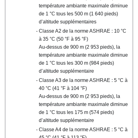
température ambiante maximale diminue
de 1 °C tous les 500 m (1 640 pieds)
d’altitude supplémentaires
Classe A2 de la norme ASHRAE : 10
°
C
à 35
°
C (50
°
F à 95
°
F)
Au-dessus de 900 m (2 953 pieds), la
température ambiante maximale diminue
de 1 °C tous les 300 m (984 pieds)
d’altitude supplémentaire
Classe A3 de la norme ASHRAE : 5
°
C à
40
°
C (41
°
F à 104
°
F)
Au-dessus de 900 m (2 953 pieds), la
température ambiante maximale diminue
de 1 °C tous les 175 m (574 pieds)
d’altitude supplémentaire
Classe A4 de la norme ASHRAE : 5
°
C à
45
°
C (41
°
F à 113
°
F)