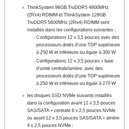
ThinkSystem 96GB TruDDR5 4800MHz
(2Rx4) RDIMM
et
ThinkSystem 128GB
TruDDR5 5600MHz (2Rx4) RDIMM
sont
installés dans les configurations suivantes :
Configurations 12 x 3,5 pouces avec des
processeurs dotés d’une TDP supérieure
à 250 W et inférieure ou égale à 300 W
Configurations 12 x 3,5 pouces + baie
d’unité centrale/arrière, avec des
processeurs dotés d’une TDP supérieure
à 250 W et inférieure ou égale à 270 W
les disques SSD NVMe suivants installés
dans la configuration avant 12 x 3,5 pouces
SAS/SATA + centrale 8 x 2,5 pouces NVMe
ou avant 12 x 3,5 pouces SAS/SATA + arrière
4 x 2,5 pouces NVMe :