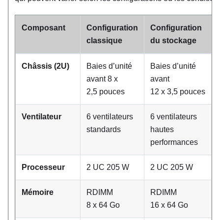
Composant
Configuration
Configuration
classique
du stockage
Châssis (2U)
Baies d’unité
Baies d’unité
avant 8 x
avant
2,5 pouces
12 x 3,5 pouces
Ventilateur
6 ventilateurs
6 ventilateurs
standards
hautes
performances
Processeur
2 UC 205 W
2 UC 205 W
Mémoire
RDIMM
RDIMM
8 x 64 Go
16 x 64 Go