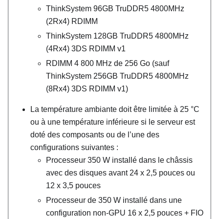
ThinkSystem 96GB TruDDR5 4800MHz
(2Rx4) RDIMM
ThinkSystem 128GB TruDDR5 4800MHz
(4Rx4) 3DS RDIMM v1
RDIMM 4 800 MHz de 256 Go (sauf
ThinkSystem 256GB TruDDR5 4800MHz
(8Rx4) 3DS RDIMM v1
)
La température ambiante doit être limitée à 25
°
C
ou à une température inférieure si le serveur est
doté des composants ou de l’une des
configurations suivantes :
Processeur 350 W installé dans le châssis
avec des disques avant 24 x 2,5 pouces ou
12 x 3,5 pouces
Processeur de 350 W installé dans une
configuration non-GPU 16 x 2,5 pouces + FIO