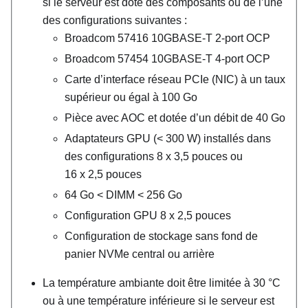
si le serveur est doté des composants ou de l’une
des configurations suivantes :
Broadcom 57416 10GBASE-T 2-port OCP
Broadcom 57454 10GBASE-T 4-port OCP
Carte d’interface réseau PCIe (NIC) à un taux
supérieur ou égal à 100 Go
Pièce avec AOC et dotée d’un débit de 40 Go
Adaptateurs GPU (< 300 W) installés dans
des configurations 8 x 3,5 pouces ou
16 x 2,5 pouces
64 Go < DIMM < 256 Go
Configuration GPU 8 x 2,5 pouces
Configuration de stockage sans fond de
panier NVMe central ou arrière
La température ambiante doit être limitée à 30
°
C
ou à une température inférieure si le serveur est