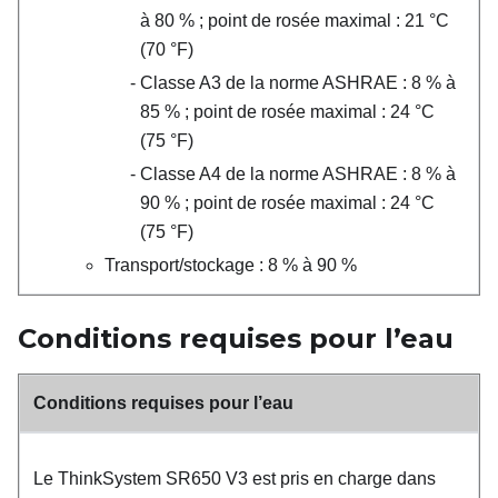
à 80 % ; point de rosée maximal : 21
°
C
(70
°
F)
Classe A3 de la norme ASHRAE : 8 % à
85 % ; point de rosée maximal : 24
°
C
(75
°
F)
Classe A4 de la norme ASHRAE : 8 % à
90 % ; point de rosée maximal : 24
°
C
(75
°
F)
Transport/stockage : 8 % à 90 %
Conditions requises pour l’eau
Conditions requises pour l’eau
Le
ThinkSystem SR650 V3
est pris en charge dans