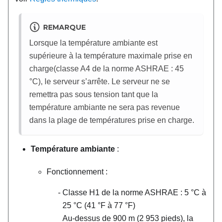
REMARQUE
Lorsque la température ambiante est
supérieure à la température maximale prise en
charge(classe A4 de la norme ASHRAE : 45
°
C), le serveur s’arrête. Le serveur ne se
remettra pas sous tension tant que la
température ambiante ne sera pas revenue
dans la plage de températures prise en charge.
Température ambiante
:
Fonctionnement :
Classe H1 de la norme ASHRAE : 5
°
C à
25
°
C (41
°
F à 77
°
F)
Au-dessus de 900 m (2 953 pieds), la