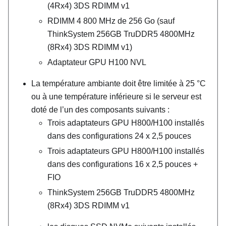
(4Rx4) 3DS RDIMM v1
RDIMM 4 800 MHz de 256 Go (sauf
ThinkSystem 256GB TruDDR5 4800MHz
(8Rx4) 3DS RDIMM v1
)
Adaptateur GPU H100 NVL
La température ambiante doit être limitée à 25
°
C
ou à une température inférieure si le serveur est
doté de l’un des composants suivants :
Trois adaptateurs GPU H800/H100 installés
dans des configurations 24 x 2,5 pouces
Trois adaptateurs GPU H800/H100 installés
dans des configurations 16 x 2,5 pouces +
FIO
ThinkSystem 256GB TruDDR5 4800MHz
(8Rx4) 3DS RDIMM v1