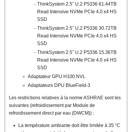
ThinkSystem 2.5" U.2 P5336 61.44TB
Read Intensive NVMe PCIe 4.0 x4 HS
SSD
ThinkSystem 2.5" U.2 P5336 30.72TB
Read Intensive NVMe PCIe 4.0 x4 HS
SSD
ThinkSystem 2.5" U.2 P5336 15.36TB
Read Intensive NVMe PCIe 4.0 x4 HS
SSD
Adaptateur GPU H100 NVL
Adaptateurs DPU
BlueField-3
Les restrictions relatives à la norme ASHRAE sont les
suivantes (refroidissement par
Module de
refroidissement direct par eau (DWCM)
) :
La température ambiante doit être limitée à 35
°
C