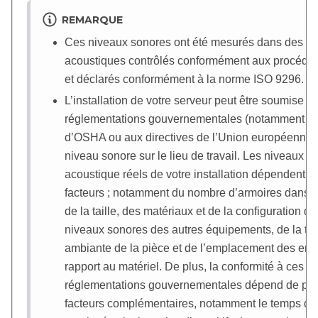
REMARQUE
Ces niveaux sonores ont été mesurés dans des e
acoustiques contrôlés conformément aux procédu
et déclarés conformément à la norme ISO 9296.
L’installation de votre serveur peut être soumise a
réglementations gouvernementales (notamment à 
d’OSHA ou aux directives de l’Union européenne) 
niveau sonore sur le lieu de travail. Les niveaux d
acoustique réels de votre installation dépendent d
facteurs ; notamment du nombre d’armoires dans l’i
de la taille, des matériaux et de la configuration de
niveaux sonores des autres équipements, de la te
ambiante de la pièce et de l’emplacement des em
rapport au matériel. De plus, la conformité à ces
réglementations gouvernementales dépend de plu
facteurs complémentaires, notamment le temps d’e