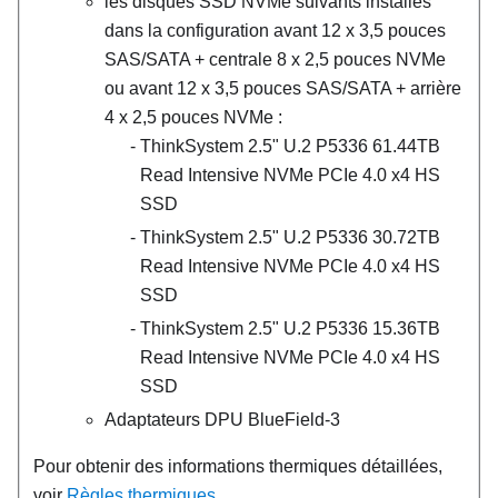
les disques SSD NVMe suivants installés
dans la configuration avant 12 x 3,5 pouces
SAS/SATA + centrale 8 x 2,5 pouces NVMe
ou avant 12 x 3,5 pouces SAS/SATA + arrière
4 x 2,5 pouces NVMe :
ThinkSystem 2.5" U.2 P5336 61.44TB
Read Intensive NVMe PCIe 4.0 x4 HS
SSD
ThinkSystem 2.5" U.2 P5336 30.72TB
Read Intensive NVMe PCIe 4.0 x4 HS
SSD
ThinkSystem 2.5" U.2 P5336 15.36TB
Read Intensive NVMe PCIe 4.0 x4 HS
SSD
Adaptateurs DPU
BlueField-3
Pour obtenir des informations thermiques détaillées,
voir
Règles thermiques
.