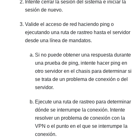
Intente cerrar la sesión del sistema e iniciar la
sesión de nuevo.
Valide el acceso de red haciendo ping o
ejecutando una ruta de rastreo hasta el servidor
desde una línea de mandatos.
Si no puede obtener una respuesta durante
una prueba de ping, intente hacer ping en
otro servidor en el chasis para determinar si
se trata de un problema de conexión o del
servidor.
Ejecute una ruta de rastreo para determinar
dónde se interrumpe la conexión. Intente
resolver un problema de conexión con la
VPN o el punto en el que se interrumpe la
conexión.