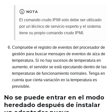
NOTA
El comando crudo IPMI solo debe ser utilizado
por un técnico de servicio experto y el sistema
tiene su propio comando crudo IPMI.
Compruebe el registro de eventos del procesador de
gestión para buscar mensajes de eventos de alza de
temperatura. Si no hay sucesos de temperatura en
aumento, el servidor se está ejecutando dentro de las
temperaturas de funcionamiento normales. Tenga en
cuenta que cierta variación en la temperatura es
previsible.
No se puede entrar en el modo
heredado después de instalar