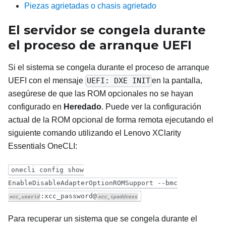
Piezas agrietadas o chasis agrietado
El servidor se congela durante
el proceso de arranque UEFI
Si el sistema se congela durante el proceso de arranque
UEFI con el mensaje
UEFI: DXE INIT
en la pantalla,
asegúrese de que las ROM opcionales no se hayan
configurado en
Heredado
. Puede ver la configuración
actual de la ROM opcional de forma remota ejecutando el
siguiente comando utilizando el
Lenovo XClarity
Essentials OneCLI
:
onecli config show
EnableDisableAdapterOptionROMSupport --bmc
:xcc_password@
xcc_userid
xcc_ipaddress
Para recuperar un sistema que se congela durante el