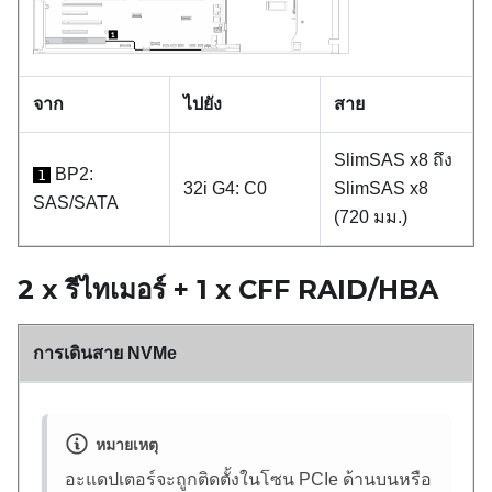
จาก
ไปยัง
สาย
SlimSAS x8 ถึง
BP2:
1
32i G4: C0
SlimSAS x8
SAS/SATA
(720 มม.)
2 x รีไทเมอร์ + 1 x CFF RAID/HBA
การเดินสาย NVMe
หมายเหตุ
อะแดปเตอร์จะถูกติดตั้งในโซน PCIe ด้านบนหรือ