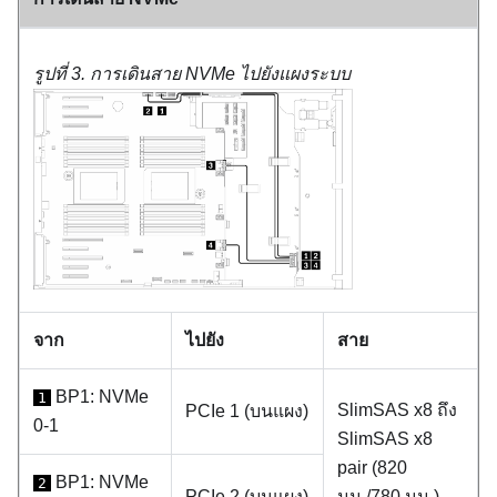
รูปที่ 3.
การเดินสาย NVMe ไปยังแผงระบบ
จาก
ไปยัง
สาย
BP1: NVMe
1
SlimSAS x8 ถึง
PCIe 1 (บนแผง)
0-1
SlimSAS x8
pair (820
BP1: NVMe
2
PCIe 2 (บนแผง)
มม./780 มม.)