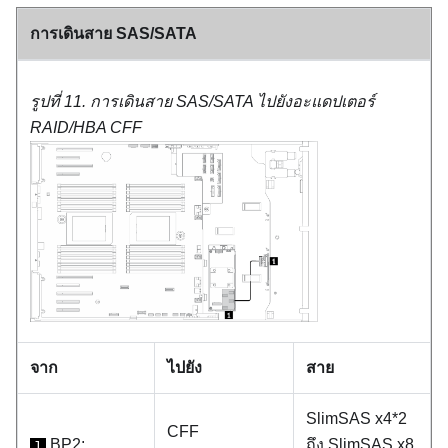
การเดินสาย SAS/SATA
รูปที่ 11.
การเดินสาย SAS/SATA ไปยังอะแดปเตอร์
RAID/HBA CFF
จาก
ไปยัง
สาย
SlimSAS x4*2
CFF
BP2:
ถึง SlimSAS x8
1