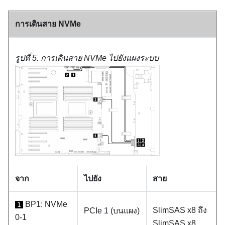
การเดินสาย NVMe
รูปที่ 5.
การเดินสาย NVMe ไปยังแผงระบบ
จาก
ไปยัง
สาย
BP1: NVMe
1
SlimSAS x8 ถึง
PCIe 1 (บนแผง)
0-1
SlimSAS x8