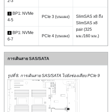
2-3
BP1: NVMe
3
SlimSAS x8 ถึง
PCIe 3 (บนแผง)
4-5
SlimSAS x8
pair (325
BP1: NVMe
4
PCIe 4 (บนแผง)
มม./160 มม.)
6-7
การเดินสาย SAS/SATA
รูปที่ 8.
การเดินสาย SAS/SATA ไปยังช่องเสียบ PCIe 9