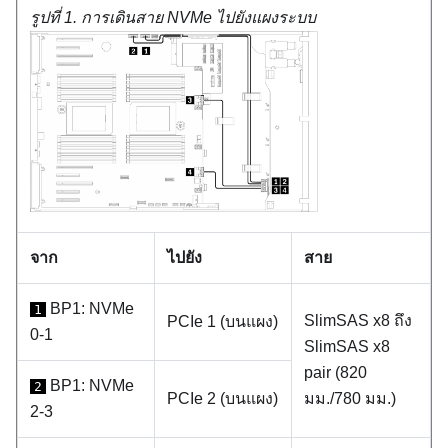
รูปที่ 1.
การเดินสาย NVMe ไปยังแผงระบบ
จาก
ไปยัง
สาย
BP1: NVMe
1
SlimSAS x8 ถึง
PCIe 1 (บนแผง)
0-1
SlimSAS x8
pair (820
BP1: NVMe
2
PCIe 2 (บนแผง)
มม./780 มม.)
2-3