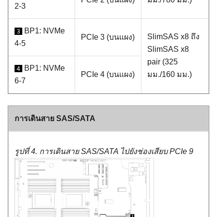
2-3
BP1: NVMe
3
SlimSAS x8 ถึง
PCIe 3 (บนแผง)
4-5
SlimSAS x8
pair (325
BP1: NVMe
4
PCIe 4 (บนแผง)
มม./160 มม.)
6-7
การเดินสาย SAS/SATA
รูปที่ 4.
การเดินสาย SAS/SATA ไปยังช่องเสียบ PCIe 9