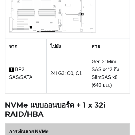
จาก
ไปยัง
สาย
Gen 3: Mini-
BP2:
SAS x4*2 ถึง
1
24i G3: C0, C1
SAS/SATA
SlimSAS x8
(640 มม.)
NVMe แบบออนบอร์ด + 1 x 32i
RAID/HBA
การเดินสาย NVMe