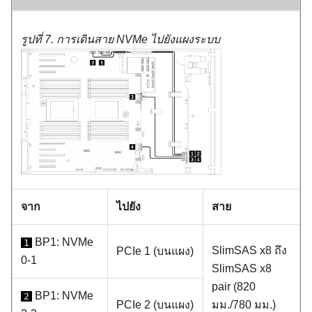
รูปที่ 7.
การเดินสาย NVMe ไปยังแผงระบบ
จาก
ไปยัง
สาย
BP1: NVMe
1
SlimSAS x8 ถึง
PCIe 1 (บนแผง)
0-1
SlimSAS x8
pair (820
BP1: NVMe
2
PCIe 2 (บนแผง)
มม./780 มม.)