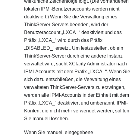
willkürliche Zeichenfolge folgt. (Die vorhandenen
lokalen IPMI-Benutzeraccounts werden nicht
deaktiviert.) Wenn Sie die Verwaltung eines
ThinkServer-Servers beenden, wird der
Benutzeraccount
LXCA_
deaktiviert und das
Präfix
LXCA_
wird durch das Präfix
DISABLED_
ersetzt. Um festzustellen, ob ein
ThinkServer-Server durch eine andere Instanz
verwaltet wird, sucht
XClarity Administrator
nach
IPMI-Accounts mit dem Präfix
LXCA_
. Wenn Sie
sich dazu entschließen, die Verwaltung eines
verwalteten ThinkServer-Servers zu erzwingen,
werden alle IPMI-Accounts in der Einheit mit dem
Präfix
LXCA_
deaktiviert und umbenannt. IPMI-
Konten, die nicht mehr verwendet werden, sollten
Sie manuell löschen.
Wenn Sie manuell eingegebene