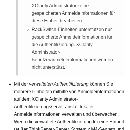
XClarity Administrator
keine
gespeicherten Anmeldeinformationen für
diese Einheit bearbeiten.
RackSwitch-Einheiten unterstützen nur
gespeicherte Anmeldeinformationen für
die Authentifizierung.
XClarity
Administrator
-
Benutzeranmeldeinformationen werden
nicht unterstützt.
Mit der
verwalteten Authentifizierung
können Sie
mehrere Einheiten mithilfe von Anmeldeinformationen
auf dem
XClarity Administrator
-
Authentifizierungsserver anstatt lokaler
Anmeldeinformationen verwalten und überwachen.
Wenn die verwaltete Authentifizierung für eine Einheit
(außer ThinkServer-Server, System x M4-Servern und