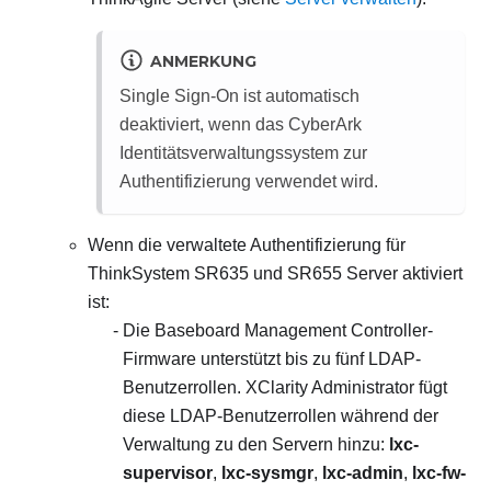
ANMERKUNG
Single Sign-On ist automatisch
deaktiviert, wenn das CyberArk
Identitätsverwaltungssystem zur
Authentifizierung verwendet wird.
Wenn die verwaltete Authentifizierung für
ThinkSystem SR635 und SR655 Server aktiviert
ist:
Die Baseboard Management Controller-
Firmware unterstützt bis zu fünf LDAP-
Benutzerrollen.
XClarity Administrator
fügt
diese LDAP-Benutzerrollen während der
Verwaltung zu den Servern hinzu:
lxc-
supervisor
,
lxc-sysmgr
,
lxc-admin
,
lxc-fw-