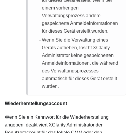
für dieses Gerät erstellt, wenn bei
einem vorherigen
Verwaltungsprozess andere
gespeicherte Anmeldeinformationen
für dieses Gerät erstellt wurden.
Wenn Sie die Verwaltung eines
Geräts aufheben, löscht
XClarity
Administrator
keine gespeicherten
Anmeldeinformationen, die während
des Verwaltungsprozesses
automatisch für dieses Gerät erstellt
wurden.
Wiederherstellungsaccount
Wenn Sie ein Kennwort für die Wiederherstellung
angeben, deaktiviert
XClarity Administrator
den
Benutzeraccount für das lokale CMM oder den