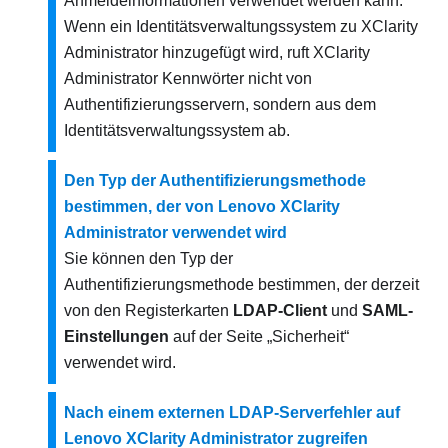
Anmeldeinformationen verwendet werden kann.
Wenn ein Identitätsverwaltungssystem zu
XClarity
Administrator
hinzugefügt wird, ruft
XClarity
Administrator
Kennwörter nicht von
Authentifizierungsservern, sondern aus dem
Identitätsverwaltungssystem ab.
Den Typ der Authentifizierungsmethode
bestimmen, der von Lenovo XClarity
Administrator verwendet wird
Sie können den Typ der
Authentifizierungsmethode bestimmen, der derzeit
von den Registerkarten
LDAP-Client
und
SAML-
Einstellungen
auf der Seite „Sicherheit“
verwendet wird.
Nach einem externen LDAP-Serverfehler auf
Lenovo XClarity Administrator zugreifen