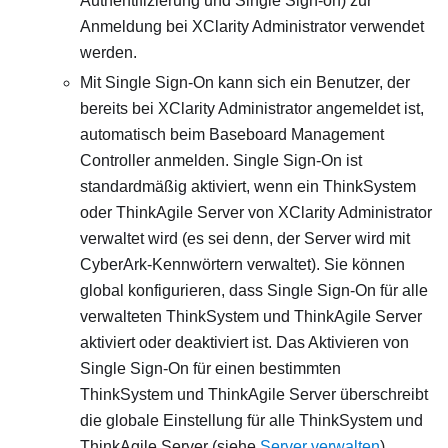
Authentifizierung und Single Sign-on) zur
Anmeldung bei
XClarity Administrator
verwendet
werden.
Mit Single Sign-On kann sich ein Benutzer, der
bereits bei
XClarity Administrator
angemeldet ist,
automatisch beim Baseboard Management
Controller anmelden. Single Sign-On ist
standardmäßig aktiviert, wenn ein ThinkSystem
oder ThinkAgile Server von
XClarity Administrator
verwaltet wird (es sei denn, der Server wird mit
CyberArk-Kennwörtern verwaltet). Sie können
global konfigurieren, dass Single Sign-On für alle
verwalteten ThinkSystem und ThinkAgile Server
aktiviert oder deaktiviert ist. Das Aktivieren von
Single Sign-On für einen bestimmten
ThinkSystem und ThinkAgile Server überschreibt
die globale Einstellung für alle ThinkSystem und
ThinkAgile Server
(siehe
Server verwalten
).