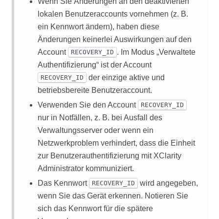
Wenn Sie Änderungen an den deaktivierten
lokalen Benutzeraccounts vornehmen (z. B.
ein Kennwort ändern), haben diese
Änderungen keinerlei Auswirkungen auf den
Account
. Im Modus „Verwaltete
RECOVERY_ID
Authentifizierung“ ist der Account
der einzige aktive und
RECOVERY_ID
betriebsbereite Benutzeraccount.
Verwenden Sie den Account
RECOVERY_ID
nur in Notfällen, z. B. bei Ausfall des
Verwaltungsserver oder wenn ein
Netzwerkproblem verhindert, dass die Einheit
zur Benutzerauthentifizierung mit
XClarity
Administrator
kommuniziert.
Das Kennwort
wird angegeben,
RECOVERY_ID
wenn Sie das Gerät erkennen. Notieren Sie
sich das Kennwort für die spätere