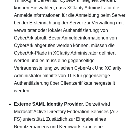
ThinkAgile Server auf CyberArk integriert werden,
können Sie wählen, dass
XClarity Administrator
die
Anmeldeinformationen für die Anmeldung beim Server
bei der Ersteinrichtung der Server zur Verwaltung (mit
verwalteter oder lokaler Authentifizierung) von
CyberArk abruft. Bevor Anmeldeinformationen von
CyberArk abgerufen werden können, müssen die
CyberArk-Pfade in
XClarity Administrator
definiert
werden und es muss eine gegenseitige
Vertrauensstellung zwischen CyberArk Und
XClarity
Administrator
mithilfe von TLS für gegenseitige
Authentifizierung über Clientzertifikate hergestellt
werden.
Externe SAML
Identity Provider
. Derzeit wird
Microsoft Active Directory Federation Services (AD
FS)
unterstützt. Zusätzlich zur Eingabe eines
Benutzernamens und Kennworts kann eine