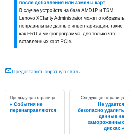
после добавления или замены карт
В случае устройств на базе AMD1P и TSM
Lenovo XClarity Administrator
может отображать
неправильные данные инвентаризации, такие
как FRU и микропрограмма, для только что
вставленных карт PCIe.
Предоставить обратную связь
Предыдущая страница
Следующая страница
События не
Не удается
перенаправляются
безопасно удалить
данные на
замороженных
дисках