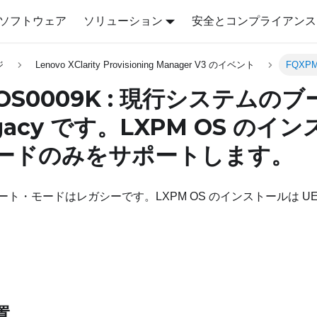
ソフトウェア
ソリューション
安全とコンプライアンス
ジ
Lenovo XClarity Provisioning Manager V3 のイベント
FQXPM
OS0009K : 現行システムの
gacy です。LXPM OS のイ
 モードのみをサポートします。
ト・モードはレガシーです。LXPM OS のインストールは UE
置