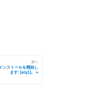
次へ
S のインストールを開始し
ます: [arg1]。