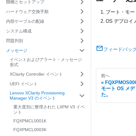
開梱とセットアップ
ハードウェア交換手順
ブート・モー
OS デプロ
内部ケーブルの配線
システム構成
問題判別
フィードバッ
メッセージ
イベントおよびアラート・メッセージ
形式
XClarity Controller イベント
前へ
FQXPMOS0
UEFI イベント
モート OS 
Lenovo XClarity Provisioning
た。
Manager V3 のイベント
重大度別に整理された LXPM V3 イベ
ント
FQXPMCL0001K
FQXPMCL0003K