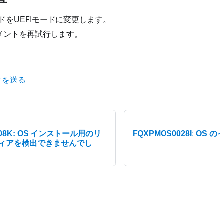
ドをUEFIモードに変更します。
イメントを再試行します。
クを送る
008K: OS インストール用のリ
FQXPMOS0028I: O
メディアを検出できませんでし