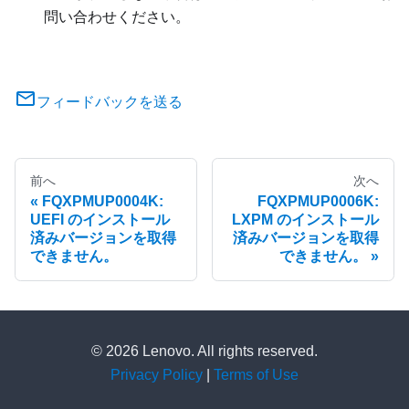
問い合わせください。
フィードバックを送る
前へ
次へ
FQXPMUP0004K:
FQXPMUP0006K:
UEFI のインストール
LXPM のインストール
済みバージョンを取得
済みバージョンを取得
できません。
できません。
© 2026 Lenovo. All rights reserved.
Privacy Policy
|
Terms of Use