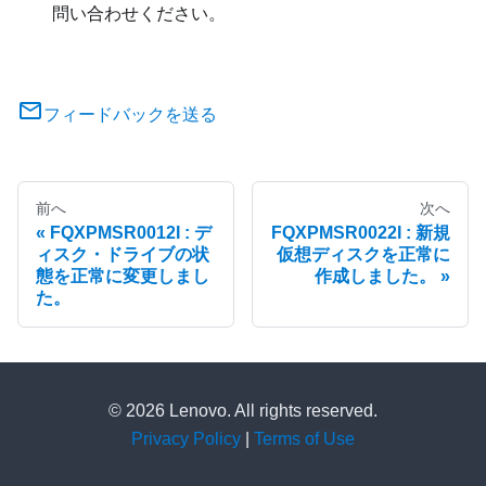
問い合わせください。
フィードバックを送る
前へ
次へ
FQXPMSR0012I : デ
FQXPMSR0022I : 新規
ィスク・ドライブの状
仮想ディスクを正常に
態を正常に変更しまし
作成しました。
た。
© 2026 Lenovo. All rights reserved.
Privacy Policy
|
Terms of Use