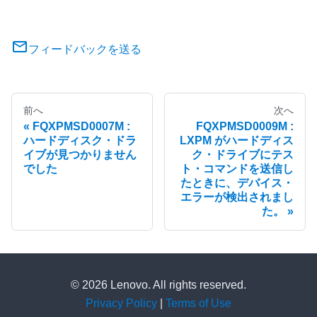
フィードバックを送る
前へ
次へ
FQXPMSD0007M :
FQXPMSD0009M :
ハードディスク・ドラ
LXPM がハードディス
イブが見つかりません
ク・ドライブにテス
でした
ト・コマンドを送信し
たときに、デバイス・
エラーが検出されまし
た。
© 2026 Lenovo. All rights reserved.
Privacy Policy
|
Terms of Use