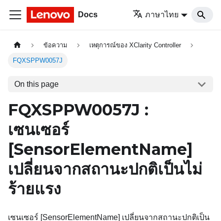
Docs
ภาษาไทย
ข้อความ
เหตุการณ์ของ XClarity Controller
FQXSPPW0057J
On this page
FQXSPPW0057J :
เซนเซอร์
[SensorElementName]
เปลี่ยนจากสถานะปกติเป็นไม่
ร้ายแรง
เซนเซอร์ [SensorElementName] เปลี่ยนจากสถานะปกติเป็น