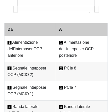
Da
A
Alimentazione
Alimentazione
1
1
dell'interposer OCP
dell'interposer OCP
anteriore
posteriore
Segnale interposer
PCIe 8
2
2
OCP (MCIO 2)
Segnale interposer
PCIe 7
3
3
OCP (MCIO 1)
Banda laterale
Banda laterale
4
4