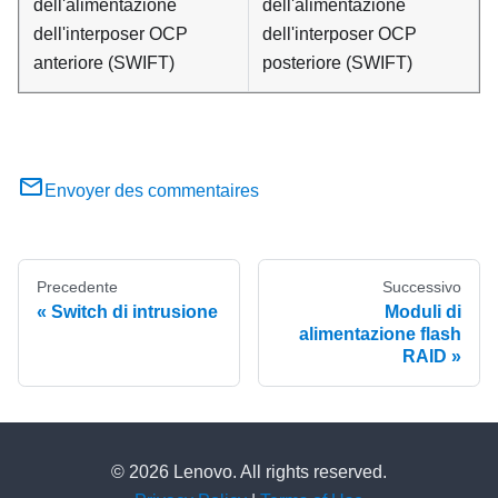
dell'alimentazione
dell'alimentazione
dell'interposer OCP
dell'interposer OCP
anteriore (
SWIFT
)
posteriore (
SWIFT
)
Envoyer des commentaires
Precedente
Successivo
Switch di intrusione
Moduli di
alimentazione flash
RAID
© 2026 Lenovo. All rights reserved.