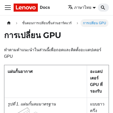
Docs
ภาษาไทย
ขั้นตอนการเปลี่ยนชิ้นส่วนฮาร์ดแวร์
การเปลี่ยน GPU
การเปลี่ยน GPU
ทำตามคำแนะนำในส่วนนี้เพื่อถอดและติดตั้งอะแดปเตอร์
GPU
แผ่นกั้นอากาศ
อะแดป
เตอร์
GPU ที่
รองรับ
รูปที่ 1.
แผ่นกั้นลมมาตรฐาน
แบบยาว
ครึ่ง