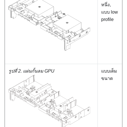
หนึ่ง,
แบบ low
profile
รูปที่ 2.
แผ่นกั้นลม GPU
แบบเต็ม
ขนาด