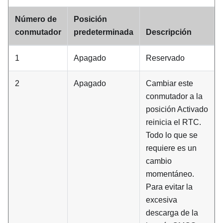
Número de
Posición
conmutador
predeterminada
Descripción
1
Apagado
Reservado
2
Apagado
Cambiar este
conmutador a la
posición Activado
reinicia el RTC.
Todo lo que se
requiere es un
cambio
momentáneo.
Para evitar la
excesiva
descarga de la