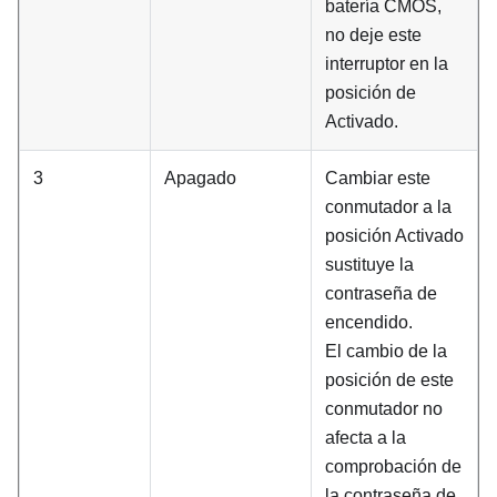
batería CMOS,
no deje este
interruptor en la
posición de
Activado.
3
Apagado
Cambiar este
conmutador a la
posición Activado
sustituye la
contraseña de
encendido.
El cambio de la
posición de este
conmutador no
afecta a la
comprobación de
la contraseña de