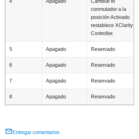
4
Apagado
Cambiar el
conmutador a la
posición Activado
restablece XClarity
Controller.
5
Apagado
Reservado
6
Apagado
Reservado
7
Apagado
Reservado
8
Apagado
Reservado
Entregar comentarios