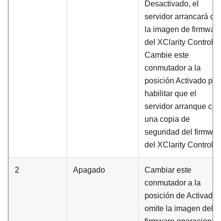
Desactivado, el
servidor arrancará co
la imagen de firmwar
del XClarity Controller
Cambie este
conmutador a la
posición Activado par
habilitar que el
servidor arranque con
una copia de
seguridad del firmwar
del XClarity Controller
2
Apagado
Cambiar este
conmutador a la
posición de Activado
omite la imagen del