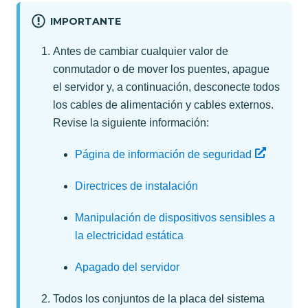
IMPORTANTE
Antes de cambiar cualquier valor de
conmutador o de mover los puentes, apague
el servidor y, a continuación, desconecte todos
los cables de alimentación y cables externos.
Revise la siguiente información:
Página de información de seguridad
Directrices de instalación
Manipulación de dispositivos sensibles a
la electricidad estática
Apagado del servidor
Todos los conjuntos de la placa del sistema