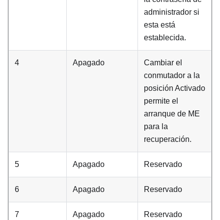
administrador si
esta está
establecida.
4
Apagado
Cambiar el
conmutador a la
posición Activado
permite el
arranque de ME
para la
recuperación.
5
Apagado
Reservado
6
Apagado
Reservado
7
Apagado
Reservado