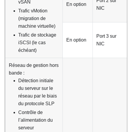
Port 2 sur
vSAN
En option
NIC
Trafic vMotion
(migration de
machine virtuelle)
Trafic de stockage
Port 3 sur
En option
iSCSI (le cas
NIC
échéant)
Réseau de gestion hors
bande :
Détection initiale
du serveur sur le
réseau par le biais
du protocole SLP
Contrôle de
l’alimentation du
serveur