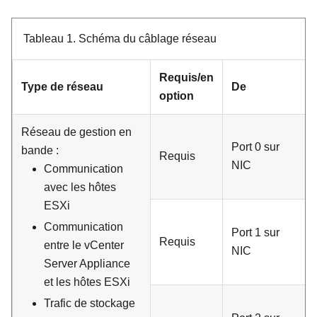
Tableau 1.
Schéma du câblage réseau
Requis/en
Type de réseau
De
option
Réseau de gestion en
Port 0 sur
bande :
Requis
NIC
Communication
avec les hôtes
ESXi
Communication
Port 1 sur
Requis
entre le
vCenter
NIC
Server Appliance
et les hôtes ESXi
Trafic de stockage