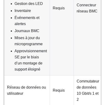
Gestion des LED
Connecteur
Requis
Inventaire
réseau BMC
Événements et
alertes
Journaux BMC
Mises à jour du
microprogramme
Approvisionnement
SE par le biais
d’un montage de
support éloigné
Commutateur
Réseau de données ou
de données
Requis
utilisateur
10 Gbit/s 1 et
2