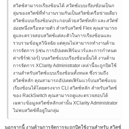
สวิตช์สามารถเรียงซ้อนได้
สวิตช์แบบเรียงซ้อน
เป็นก
ลุ่มของสวิตช์ที่ทำงานรวมกันเป็นสวิตช์เครือข่ายเดียว
สวิตช์แบบเรียงซ้อนประกอบด้วย
สวิตช์หลัก
และ
สวิตช์
ย่อย
หนึ่งหรือหลายตัว สำหรับสวิตช์ Flex คุณสามารถ
ดูและตรวจสอบสวิตช์แต่ละตัวในการเรียงซ้อนและ
รวบรวมข้อมูลวินิจฉัย แต่คุณไม่สามารถทำงานด้าน
การจัดการ (เช่น การอัปเดตเฟิร์มแวร์และการกำหนด
ค่าเซิร์ฟเวอร์) บนสวิตช์แบบเรียงซ้อนนั้นได้ งานด้าน
การจัดการ
XClarity Administrator
เหล่านี้จะถูกปิดใช้
งานสำหรับสวิตช์แบบเรียงซ้อนทั้งหมด ซึ่งรวมถึง
สวิตช์หลัก คุณสามารถอัปเดตเฟิร์มแวร์บนสวิตช์แบบ
เรียงซ้อนได้โดยตรงจาก CLI สวิตช์หลัก สำหรับสวิตช์
ของ RackSwitch คุณสามารถดูและตรวจสอบได้
เฉพาะข้อมูลสวิตช์หลักเท่านั้น
XClarity Administrator
ไม่พบสวิตช์ที่อยู่ในกลุ่ม
นอกจากนี้ งานด้านการจัดการจะถูกปิดใช้งานสำหรับ
สวิตช์