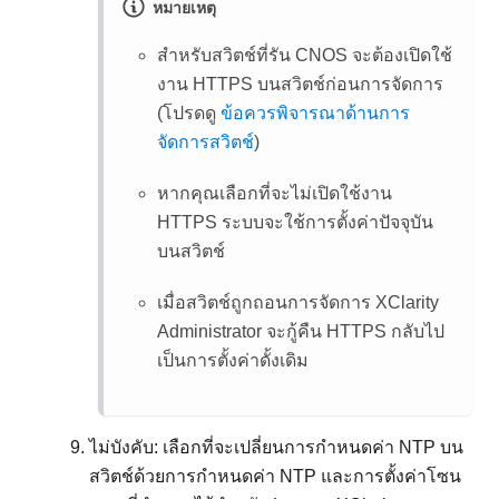
หมายเหตุ
สำหรับสวิตช์ที่รัน CNOS จะต้องเปิดใช้
งาน HTTPS บนสวิตช์ก่อนการจัดการ
(โปรดดู
ข้อควรพิจารณาด้านการ
จัดการสวิตช์
)
หากคุณเลือกที่จะไม่เปิดใช้งาน
HTTPS ระบบจะใช้การตั้งค่าปัจจุบัน
บนสวิตช์
เมื่อสวิตช์ถูกถอนการจัดการ
XClarity
Administrator
จะกู้คืน HTTPS กลับไป
เป็นการตั้งค่าดั้งเดิม
ไม่บังคับ: เลือกที่จะเปลี่ยนการกำหนดค่า NTP บน
สวิตช์ด้วยการกำหนดค่า NTP และการตั้งค่าโซน