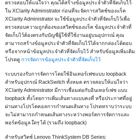
ตรวจสอบให้แน่ใจว่า คุณได้สร้างข้อมูลประจำตัวที่จัดเก็บไว้
ใน
XClarity Administrator
ก่อนที่จะจัดการสวิตช์ของแร็ค
XClarity Administrator
จะใช้ข้อมูลประจำตัวที่จัดเก็บไว้เพื่อ
ตรวจสอบความถูกต้องของสวิตช์ของแร็ค ข้อมูลประจำตัวที่
จัดเก็บไว้ต้องตรงกับบัญชีผู้ใช้ที่ใช้งานอยู่บนอุปกรณ์ คุณ
สามารถสร้างข้อมูลประจำตัวที่จัดเก็บไว้ได้จากกล่องโต้ตอบ
หรือจากหน้าข้อมูลประจำตัวที่จัดเก็บไว้ สำหรับข้อมูลเพิ่มเติม
โปรดดู
การจัดการข้อมูลประจำตัวที่จัดเก็บไว้
ระบบรองรับการจัดการโดยใช้อินเทอร์เฟซแบบ loopback
สำหรับอุปกรณ์ RackSwitch ทั้งหมด ตรวจสอบให้แน่ใจว่า
XClarity Administrator
มีการเชื่อมต่อกับอินเทอร์เฟซ แบบ
loopback ทั้งโดยการเพิ่มเส้นทางแบบคงที่ หรือประกาศที่อยู่
ผ่านทางโปรโตคอลการกำหนดเส้นทาง โปรดทราบว่าระบบ
จะไม่สามารถกำหนดเส้นทางระหว่างพอร์ตการจัดการและ
พอร์ตข้อมูล
ใดๆ
ได้ (รวมถึง loopback)
สำหรับสวิตช์ Lenovo ThinkSystem DB Series: