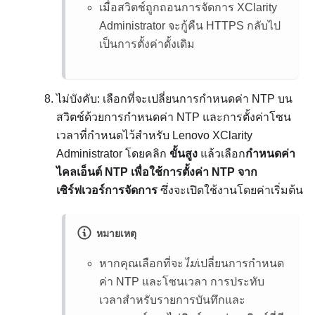
เมื่อสวิตช์ถูกถอนการจัดการ
XClarity
Administrator
จะกู้คืน HTTPS กลับไป
เป็นการตั้งค่าดั้งเดิม
ไม่บังคับ: เลือกที่จะเปลี่ยนการกำหนดค่า NTP บน
สวิตช์ด้วยการกำหนดค่า NTP และการตั้งค่าโซน
เวลาที่กำหนดไว้สำหรับ
Lenovo XClarity
Administrator
โดยคลิก
ขั้นสูง
แล้วเลือก
กำหนดค่า
ไคลเอ็นต์ NTP เพื่อใช้การตั้งค่า NTP จาก
เซิร์ฟเวอร์การจัดการ
ซึ่งจะเปิดใช้งานโดยค่าเริ่มต้น
หมายเหตุ
หากคุณเลือกที่จะ
ไม่
เปลี่ยนการกำหนด
ค่า NTP และโซนเวลา การประทับ
เวลาสำหรับรายการบันทึกและ