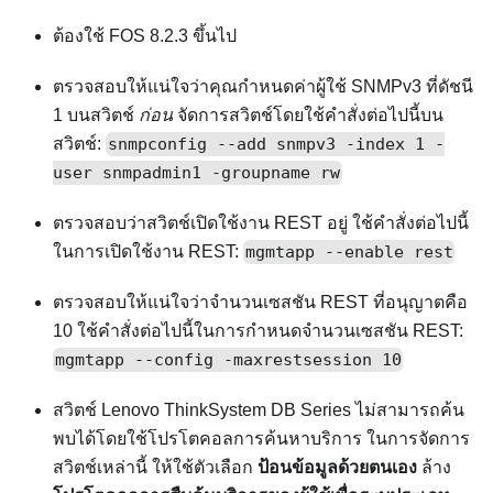
ต้องใช้ FOS 8.2.3 ขึ้นไป
ตรวจสอบให้แน่ใจว่าคุณกำหนดค่าผู้ใช้ SNMPv3 ที่ดัชนี
1 บนสวิตช์
ก่อน
จัดการสวิตช์โดยใช้คำสั่งต่อไปนี้บน
สวิตช์:
snmpconfig --add snmpv3 -index 1 -
user snmpadmin1 -groupname rw
ตรวจสอบว่าสวิตช์เปิดใช้งาน REST อยู่ ใช้คำสั่งต่อไปนี้
ในการเปิดใช้งาน REST:
mgmtapp --enable rest
ตรวจสอบให้แน่ใจว่าจํานวนเซสชัน REST ที่อนุญาตคือ
10 ใช้คำสั่งต่อไปนี้ในการกำหนดจำนวนเซสชัน REST:
mgmtapp --config -maxrestsession 10
สวิตช์ Lenovo ThinkSystem DB Series ไม่สามารถค้น
พบได้โดยใช้โปรโตคอลการค้นหาบริการ ในการจัดการ
สวิตช์เหล่านี้ ให้ใช้ตัวเลือก
ป้อนข้อมูลด้วยตนเอง
ล้าง