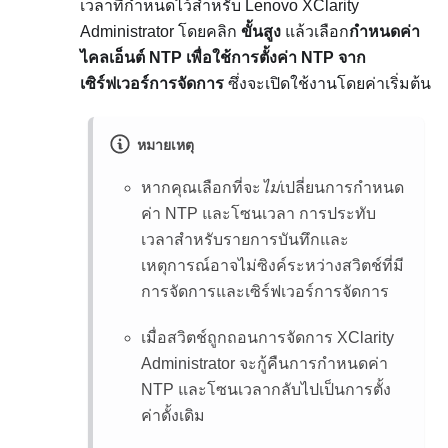
เวลาที่กำหนดไว้สำหรับ
Lenovo XClarity
Administrator
โดยคลิก
ขั้นสูง
แล้วเลือก
กำหนดค่า
ไคลเอ็นต์ NTP เพื่อใช้การตั้งค่า NTP จาก
เซิร์ฟเวอร์การจัดการ
ซึ่งจะเปิดใช้งานโดยค่าเริ่มต้น
หมายเหตุ
หากคุณเลือกที่จะ
ไม่
เปลี่ยนการกำหนด
ค่า NTP และโซนเวลา การประทับ
เวลาสำหรับรายการบันทึกและ
เหตุการณ์อาจไม่ซิงค์ระหว่างสวิตช์ที่มี
การจัดการและเซิร์ฟเวอร์การจัดการ
เมื่อสวิตช์ถูกถอนการจัดการ
XClarity
Administrator
จะกู้คืนการกำหนดค่า
NTP และโซนเวลากลับไปเป็นการตั้ง
ค่าดั้งเดิม