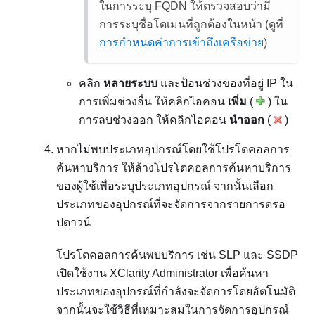
ในการระบุ FQDN ให้ตรวจสอบว่ามี
การระบุชื่อโดเมนที่ถูกต้องในหน้า
(ดูที่
การกำหนดค่าการเข้าถึงเครือข่าย
)
คลิก
หลายระบบ
และป้อนช่วงของที่อยู่ IP ใน
การเพิ่มช่วงอื่น ให้คลิกไอคอน
เพิ่ม
(
) ใน
การลบช่วงออก ให้คลิกไอคอน
นำออก
(
)
หากไม่พบประเภทอุปกรณ์โดยใช้โปรโตคอลการ
ค้นหาบริการ ให้ล้างโปรโตคอลการค้นหาบริการ
ของผู้ใช้เพื่อระบุประเภทอุปกรณ์ จากนั้นเลือก
ประเภทของอุปกรณ์ที่จะจัดการจากรายการดรอ
ปดาวน์
โปรโตคอลการค้นพบบริการ เช่น SLP และ SSDP
เปิดใช้งาน
XClarity Administrator
เพื่อค้นหา
ประเภทของอุปกรณ์ที่กำลังจะจัดการโดยอัตโนมัติ
จากนั้นจะใช้วิธีที่เหมาะสมในการจัดการอุปกรณ์