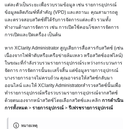
แต่ละตัวเป็นระยะเพื่อรวบรวมข้อมูล เช่น รายการอุปกรณ์
ข้อมูลผลิตภัณฑ์ที่สำคัญ (VPD) และสถานะ คุณสามารถดู
และตรวจสอบสวิตช์ที่ได้รับการจัดการแต่ละตัว รวมทั้ง
ทำงานด้านการจัดการ เช่น การเปิดใช้คอนโซลการจัดการ
การเปิดและปิดเครื่อง เป็นต้น
หาก
XClarity Administrator
สูญเสียการสื่อสารกับสวิตช์ (เช่น
เนื่องจากไฟฟ้าดับหรือเครือข่ายล้มเหลว หรือสวิตช์ออฟไลน์)
ในขณะที่กำลังรวบรวมรายการอุปกรณ์ระหว่างกระบวนการ
จัดการ การจัดการนั้นจะเสร็จสิ้น แต่ข้อมูลรายการอุปกรณ์
บางรายการอาจไม่ครบถ้วน คุณอาจรอให้สวิตช์กลับมา
ออนไลน์ และให้
XClarity Administrator
สำรวจสวิตช์นั้นเพื่อ
ทำรายการอุปกรณ์หรือรวบรวมรายการอุปกรณ์จากสวิตช์
ด้วยตนเองจากหน้าสวิตช์โดยเลือกสวิตช์และคลิก
การดำเนิน
การทั้งหมด
>
รายการอุปกรณ์
>
รีเฟรชรายการอุปกรณ์
หมายเหตุ