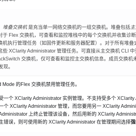
。
堆叠交换机
是充当单一网络交换机的一组交换机。堆叠包括
主
对于 Flex 交换机，可查看和监控堆栈中的每个交换机并收集诊
换机执行管理任务（如固件更新和服务器配置）。对于所有堆叠
这些
XClarity Administrator
管理任务。可直接从主交换机 CLI 
ackSwitch 交换机，仅可查看和监控主交换机信息。成员交换机
发现。
d Mode 的
Flex 交换机
禁用管理任务。
受一个
XClarity Administrator
实例管理。不支持受多个
XClarity
一个
XClarity Administrator
管理，而您要用另一
XClarity Admini
Administrator
上终止管理该设备，然后用新的
XClarity Administr
生错误，则可使用新的
XClarity Administrator
在管理期间选择
强