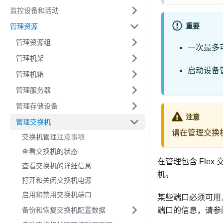
监控设备和活动
重要
管理资源
管理资源组
一次最多可
管理机架
启动设备
管理机箱
管理服务器
管理存储设备
注意
管理交换机
请在管理交换
交换机管理注意事项
查看交换机的状态
在管理包含 Fle
查看交换机的详细信息
机。
打开和关闭交换机电源
启用和禁用交换机端口
某些端口必须可用
备份和恢复交换机配置数据
端口的信息，请参