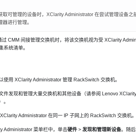
获取可管理的设备时，
XClarity Administrator
在尝试管理设备之
理器进行管理。
或通过 CMM 间接管理交换机时，将该交换机视为受
XClarity Admin
集系统清单。
以使用
XClarity Administrator
管理 RackSwitch 交换机。
文件发现和管理大量交换机和其他设备（请参阅
Lenovo XClarity
）。
XClarity Administrator
在同一 IP 子网上的 RackSwitch 交换机
ty Administrator
菜单栏中，单击
硬件
>
发现和管理新设备
。随后