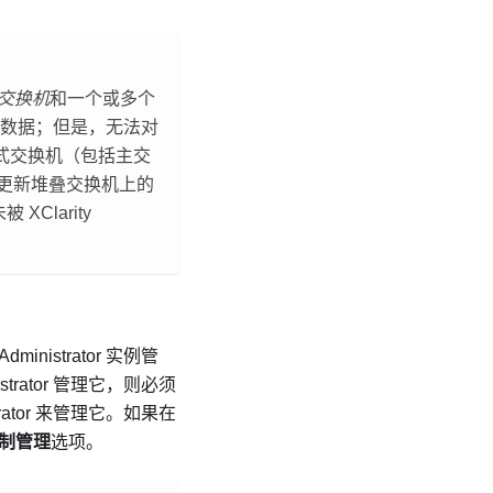
交换机
和一个或多个
断数据；但是，无法对
式交换机（包括主交
中更新堆叠交换机上的
未被
XClarity
 Administrator
实例管
strator
管理它，则必须
ator
来管理它。如果在
制管理
选项。