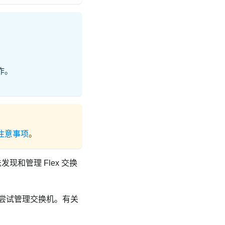
作。
注意事项
。
现和管理 Flex 交换
尝试管理交换机。有关