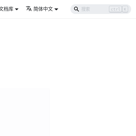
文档库
简体中文
ctrl
K