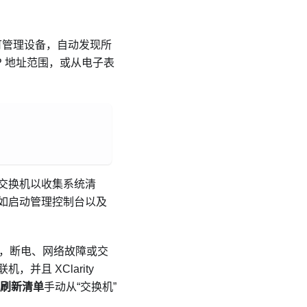
的可管理设备，自动发现所
IP 地址范围，或从电子表
交换机以收集系统清
如启动管理控制台以及
，断电、网络故障或交
联机，并且
XClarity
刷新清单
手动从“交换机”