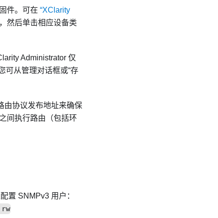
本固件。可在
“XClarity
，然后单击相应设备类
larity Administrator
仅
您可从管理对话框或“存
过路由协议发布地址来确保
之间执行路由（包括环
 SNMPv3 用户：
 rw