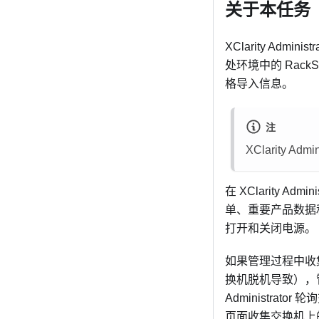
关于本任务
XClarity Administr
处环境中的 Rack
格导入信息。
注
XClarity Admin
在
XClarity Adminis
单、重要产品数据
打开和关闭电源。
如果管理过程中收
换机脱机导致），
Administrator
轮询
页面收集交换机上