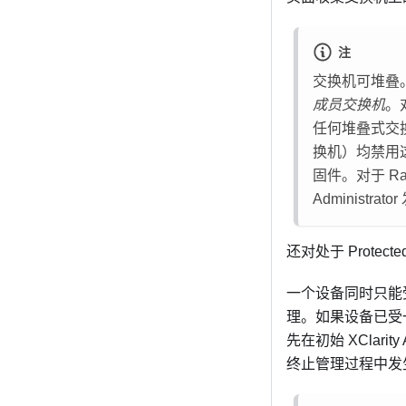
注
交换机可堆叠
成员交换机
。
任何堆叠式交
换机）均禁用
固件。对于 R
Administrator
还对处于 Protecte
一个设备同时只能
理。如果设备已受
先在初始
XClarity 
终止管理过程中发