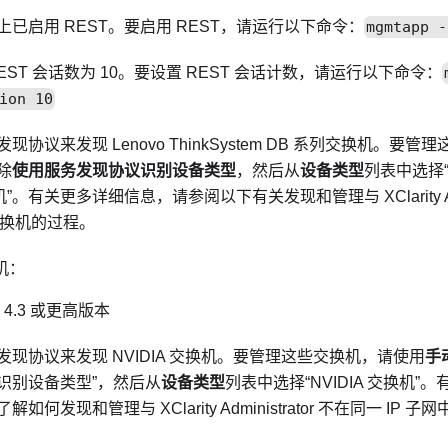
已启用 REST。要启用 REST，请运行以下命令：
mgmtapp -
EST 会话数为 10。要设置 REST 会话计数，请运行以下命令：
ion 10
现协议来发现 Lenovo ThinkSystem DB 系列交换机。要
除
使用服务发现协议识别设备类型
，然后从
设备类型
列表中选择“Le
换机”。有关更多详细信息，请参阅以下有关发现和管理与
XClarity 
交换机的过程。
换机：
s 4.3 或更高版本
现协议来发现 NVIDIA 交换机。要管理这些交换机，请使用
手
识别设备类型”，然后从
设备类型
列表中选择“NVIDIA 交换机
如何发现和管理与 XClarity Administrator 不在同一 IP 