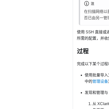
注
在扫描网络以
否已由另一管
使用 SSH 直接
所需的配置，并收
过程
完成以下某个过程
使用批量导入
中的
管理设备
发现和管理与
从
XClari