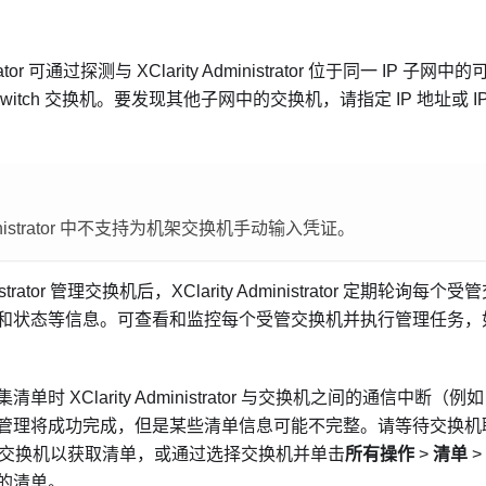
ator
可通过探测与
XClarity Administrator
位于同一 IP 子网中
Switch 交换机。要发现其他子网中的交换机，请指定 IP 地址或 
istrator
中不支持为机架交换机手动输入凭证。
trator
管理交换机后，
XClarity Administrator
定期轮询每个受管
和状态等信息。可查看和监控每个受管交换机并执行管理任务，
集清单时
XClarity Administrator
与交换机之间的通信中断（例如
管理将成功完成，但是某些清单信息可能不完整。请等待交换机
交换机以获取清单，或通过选择交换机并单击
所有操作
>
清单
>
的清单。