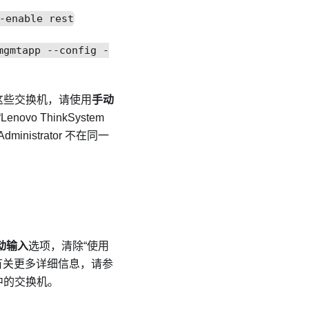
-enable rest
mgmtapp --config -
管理这些交换机，请使用
手动
novo ThinkSystem
Administrator
不在同一
动输入
选项，清除“使用
”。有关更多详细信息，请参
子网中的交换机。