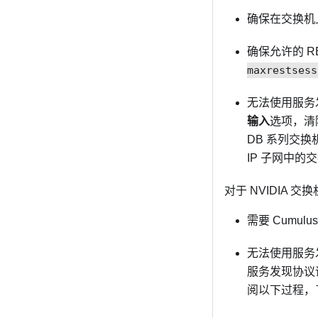
确保在交换机上
确保允许的 R
maxrestsess
无法使用服务发
输入
选项，清
DB 系列交
IP 子网中的
对于 NVIDIA 交
需要 Cumulu
无法使用服务发
服务发现协议
阅以下过程，了解