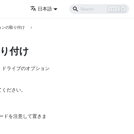
日本語
ctrl
K
ョンの取り付け
取り付け
・ドライブのオプション
てください。
ードを注意して置きま