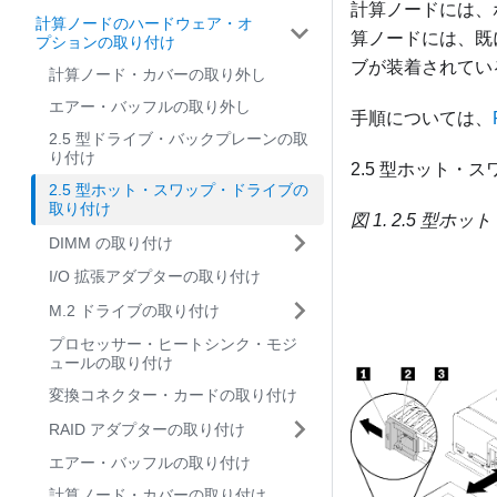
計算ノードには、
計算ノードのハードウェア・オ
算ノードには、既
プションの取り付け
ブが装着されてい
計算ノード・カバーの取り外し
エアー・バッフルの取り外し
手順については、
2.5 型ドライブ・バックプレーンの取
り付け
2.5 型ホット
2.5 型ホット・スワップ・ドライブの
取り付け
図 1.
2.5 型ホ
DIMM の取り付け
I/O 拡張アダプターの取り付け
M.2 ドライブの取り付け
プロセッサー・ヒートシンク・モジ
ュールの取り付け
変換コネクター・カードの取り付け
RAID アダプターの取り付け
エアー・バッフルの取り付け
計算ノード・カバーの取り付け