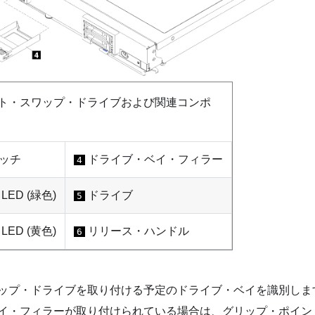
ホット・スワップ・ドライブおよび関連コンポ
ッチ
ドライブ・ベイ・フィラー
4
ED (緑色)
ドライブ
5
ED (黄色)
リリース・ハンドル
6
ップ・ドライブを取り付ける予定のドライブ・ベイを識別しま
イ・フィラーが取り付けられている場合は、グリップ・ポイン