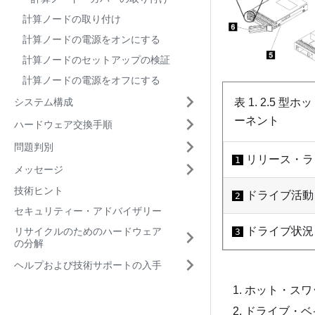
計算ノードの取り付け
計算ノードの電源をオンにする
計算ノードのセットアップの検証
計算ノードの電源をオフにする
システム構成
表 1.
2.5 型
ーネント
ハードウェア交換手順
問題判別
リリース・ラ
1
メッセージ
技術ヒント
ドライブ活動 L
2
セキュリティー・アドバイザリー
ドライブ状況 L
リサイクルのためのハードウェア
3
の分解
ヘルプおよび技術サポートの入手
ホット・スワ
ドライブ・ベ