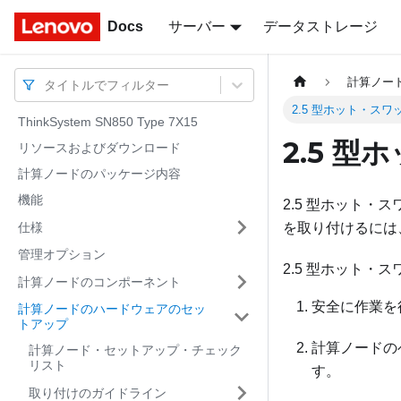
Docs
Docs
サーバー
データストレージ
計算ノー
タイトルでフィルター
2.5 型ホット・ス
ThinkSystem SN850 Type 7X15
2.5 
リソースおよびダウンロード
計算ノードのパッケージ内容
機能
2.5 型ホット
仕様
を取り付けるには
管理オプション
2.5 型ホット
計算ノードのコンポーネント
安全に作業を
計算ノードのハードウェアのセッ
トアップ
計算ノードの
計算ノード・セットアップ・チェック
リスト
す。
取り付けのガイドライン