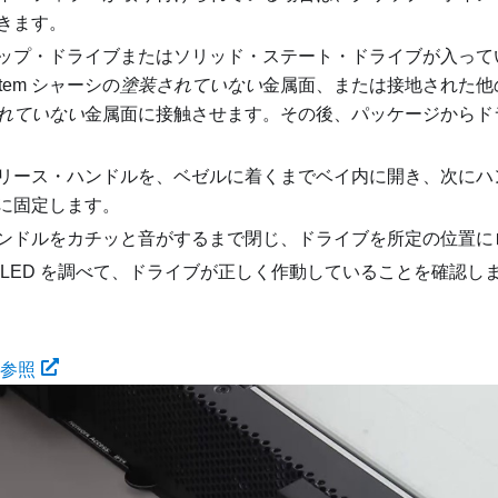
きます。
ップ・ドライブまたはソリッド・ステート・ドライブが入って
tem
シャーシの
塗装されていない
金属面、または接地された他
れていない
金属面に接触させます。その後、パッケージからド
リース・ハンドルを、ベゼルに着くまでベイ内に開き、次にハ
に固定します。
ンドルをカチッと音がするまで閉じ、ドライブを所定の位置に
 LED を調べて、ドライブが正しく作動していることを確認し
を参照