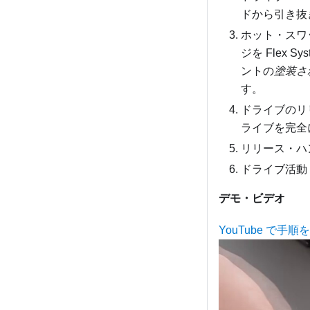
ドから引き抜
ホット・スワ
ジを
Flex Sys
ントの
塗装さ
す。
ドライブのリ
ライブを完全
リリース・ハ
ドライブ活動
デモ・ビデオ
YouTube で手順