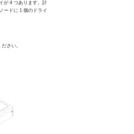
が 4 つあります。計
ードに 1 個のドライ
ください。