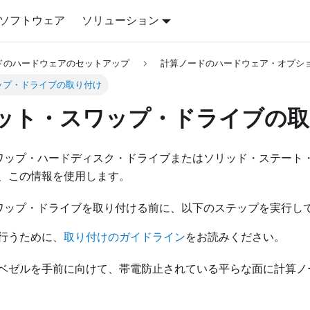
ソフトウェア
ソリューション
ドのハードウェアのセットアップ
計算ノードのハードウェア・オプシ
ワップ・ドライブの取り付け
型ホット・スワップ・ドライブの
・スワップ・ハードディスク・ドライブまたはソリッド・ステート
、この情報を使用します。
・スワップ・ドライブを取り付ける前に、以下のステップを実行し
行うために、
取り付けのガイドライン
をお読みください。
ベゼルを手前に向けて、帯電防止されている平らな面に計算ノ