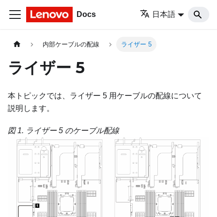
Docs
日本語
内部ケーブルの配線
ライザー 5
ライザー 5
本トピックでは、ライザー 5 用ケーブルの配線について
説明します。
図 1.
ライザー 5 のケーブル配線